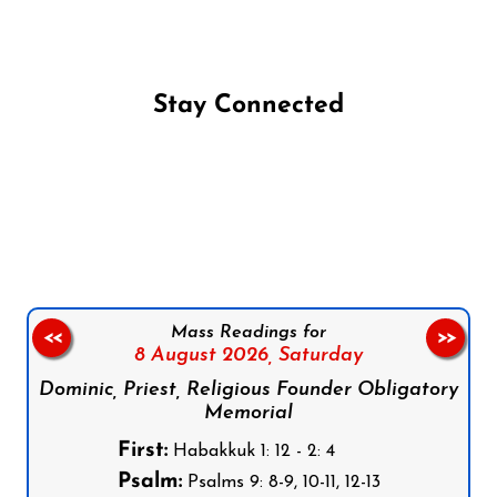
Stay Connected
Follow us on Facebook
Follow us on Instagram
Follow us on X
Subscribe to our YouTube Channel
Follow us on WhatsApp
Mass Readings for
<<
>>
8 August 2026,
Saturday
Dominic, Priest, Religious Founder Obligatory
Memorial
First:
Habakkuk 1: 12 - 2: 4
Psalm:
Psalms 9: 8-9, 10-11, 12-13