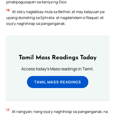
pinakipagusapan sa kaniya ng Dios.
16
At sila’y naglakbay mula sa Bethel; at may kalayuan pa
upang dumating sa Ephrata: at nagdamdam si Raquel, at
siya’y naghihirap sa panganganak.
Tamil Mass Readings Today
Access today's Mass readings in Tamil.
TAMIL MASS READINGS
17
At nangyari, nang siya’y naghihirap sa panganganak, na