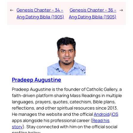
←
Genesis Chapter – 34 –
Genesis Chapter – 36 –
→
Ang Dating Biblia (1905)
Ang Dating Biblia (1905)
Pradeep Augustine
Pradeep Augustine is the founder of Catholic Gallery, a
faith-driven platform sharing Mass Readings in multiple
languages, prayers, quotes, catechism, Bible plans,
reflections, and other spiritual resources since 2013.
He manages the website and the official
Android
/
iOS
apps alongside his professional career (
Read his
story
). Stay connected with him on the official social
profiles below.