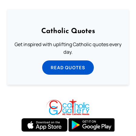
Catholic Quotes
Get inspired with uplifting Catholic quotes every
day.
READ QUOTES