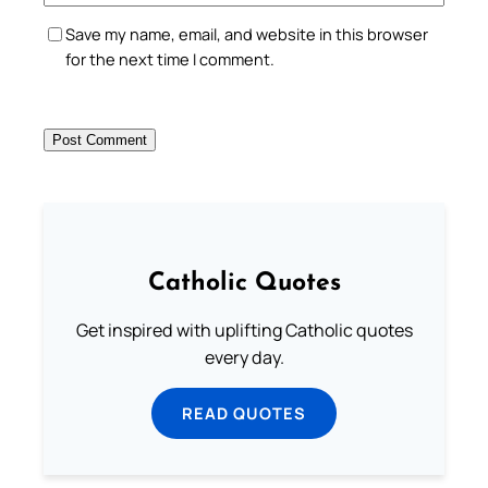
Save my name, email, and website in this browser
for the next time I comment.
Catholic Quotes
Get inspired with uplifting Catholic quotes
every day.
READ QUOTES