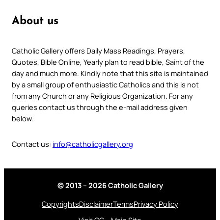
About us
Catholic Gallery offers Daily Mass Readings, Prayers,
Quotes, Bible Online, Yearly plan to read bible, Saint of the
day and much more. Kindly note that this site is maintained
by a small group of enthusiastic Catholics and this is not
from any Church or any Religious Organization. For any
queries contact us through the e-mail address given
below.
Contact us:
info@catholicgallery.org
© 2013 – 2026 Catholic Gallery
Copyrights
Disclaimer
Terms
Privacy Policy
Visit CG – Main Site