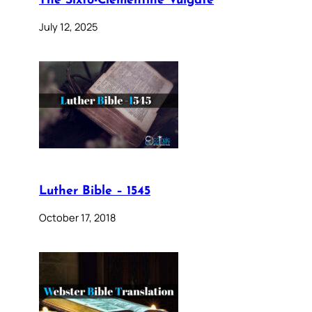
The Sixto-Clementine Vulgate
July 12, 2025
Luther Bible – 1545
October 17, 2018