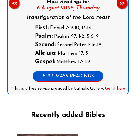
Mass Readings for
<<
>>
6 August 2026,
Thursday
Transfiguration of the Lord Feast
First:
Daniel 7: 9-10, 13-14
Psalm:
Psalms 97: 1-2, 5-6, 9
Second:
Second Peter 1: 16-19
Alleluia:
Matthew 17: 5
Gospel:
Matthew 17: 1-9
FULL MASS READINGS
*This is a free service provided by Catholic Gallery.
Get it here
Recently added Bibles