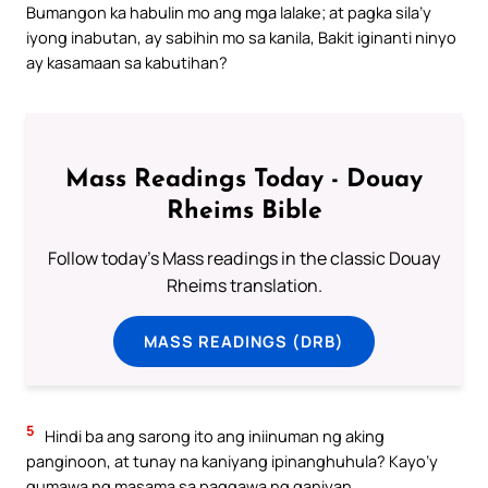
Bumangon ka habulin mo ang mga lalake; at pagka sila’y
iyong inabutan, ay sabihin mo sa kanila, Bakit iginanti ninyo
ay kasamaan sa kabutihan?
Mass Readings Today - Douay
Rheims Bible
Follow today's Mass readings in the classic Douay
Rheims translation.
MASS READINGS (DRB)
5
Hindi ba ang sarong ito ang iniinuman ng aking
panginoon, at tunay na kaniyang ipinanghuhula? Kayo’y
gumawa ng masama sa paggawa ng ganiyan.