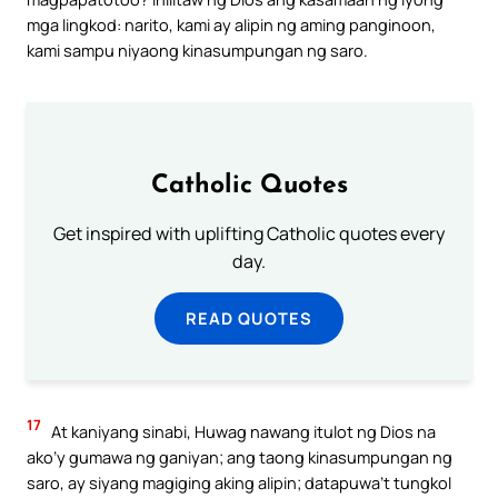
mga lingkod: narito, kami ay alipin ng aming panginoon,
kami sampu niyaong kinasumpungan ng saro.
Catholic Quotes
Get inspired with uplifting Catholic quotes every
day.
READ QUOTES
17
At kaniyang sinabi, Huwag nawang itulot ng Dios na
ako’y gumawa ng ganiyan; ang taong kinasumpungan ng
saro, ay siyang magiging aking alipin; datapuwa’t tungkol