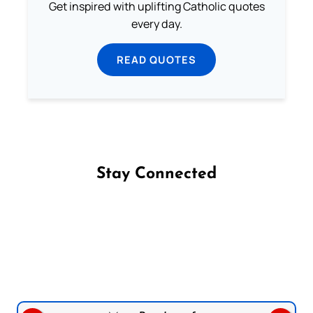
Get inspired with uplifting Catholic quotes
every day.
READ QUOTES
Stay Connected
Follow us on Facebook
Follow us on Instagram
Follow us on X
Subscribe to our YouTube Channel
Follow us on WhatsApp