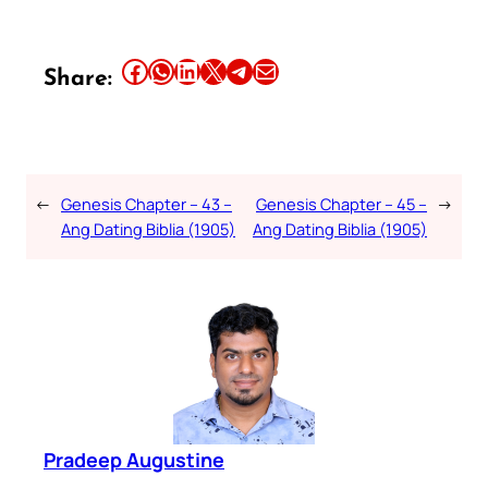
Share this article on Facebook
Share this article on WhatsApp
Share this article on LinkedIn
Share this article on X
Share this article on Telegram
Email this Article
Share:
←
Genesis Chapter – 43 –
Genesis Chapter – 45 –
→
Ang Dating Biblia (1905)
Ang Dating Biblia (1905)
Pradeep Augustine