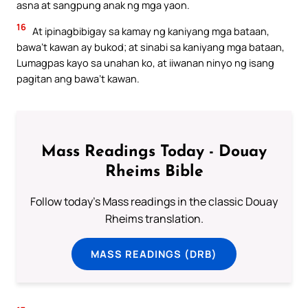
asna at sangpung anak ng mga yaon.
16
At ipinagbibigay sa kamay ng kaniyang mga bataan,
bawa’t kawan ay bukod; at sinabi sa kaniyang mga bataan,
Lumagpas kayo sa unahan ko, at iiwanan ninyo ng isang
pagitan ang bawa’t kawan.
Mass Readings Today - Douay
Rheims Bible
Follow today's Mass readings in the classic Douay
Rheims translation.
MASS READINGS (DRB)