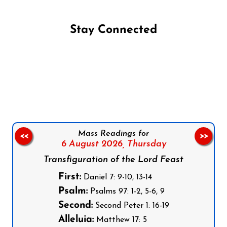
Stay Connected
Follow us on Facebook
Follow us on Instagram
Follow us on X
Subscribe to our YouTube Channel
Follow us on WhatsApp
Mass Readings for
<<
>>
6 August 2026,
Thursday
Transfiguration of the Lord Feast
First:
Daniel 7: 9-10, 13-14
Psalm:
Psalms 97: 1-2, 5-6, 9
Second:
Second Peter 1: 16-19
Alleluia:
Matthew 17: 5