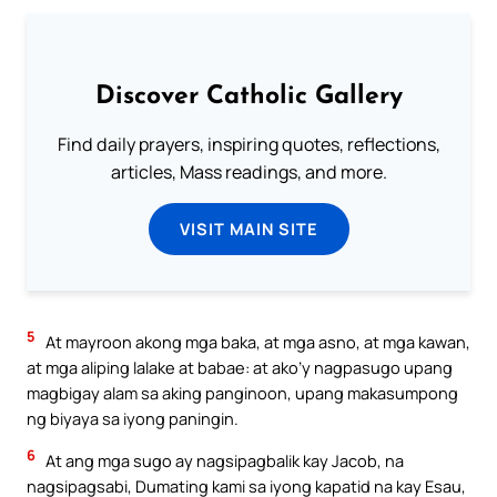
Discover Catholic Gallery
Find daily prayers, inspiring quotes, reflections,
articles, Mass readings, and more.
VISIT MAIN SITE
5
At mayroon akong mga baka, at mga asno, at mga kawan,
at mga aliping lalake at babae: at ako’y nagpasugo upang
magbigay alam sa aking panginoon, upang makasumpong
ng biyaya sa iyong paningin.
6
At ang mga sugo ay nagsipagbalik kay Jacob, na
nagsipagsabi, Dumating kami sa iyong kapatid na kay Esau,