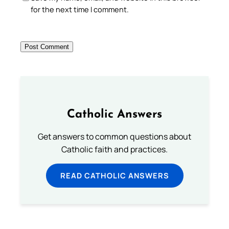
for the next time I comment.
Catholic Answers
Get answers to common questions about
Catholic faith and practices.
READ CATHOLIC ANSWERS