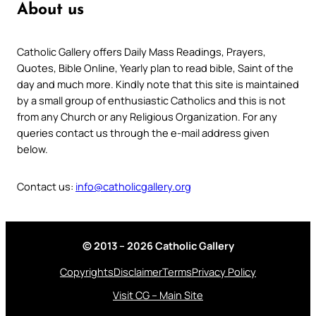
About us
Catholic Gallery offers Daily Mass Readings, Prayers,
Quotes, Bible Online, Yearly plan to read bible, Saint of the
day and much more. Kindly note that this site is maintained
by a small group of enthusiastic Catholics and this is not
from any Church or any Religious Organization. For any
queries contact us through the e-mail address given
below.
Contact us:
info@catholicgallery.org
© 2013 – 2026 Catholic Gallery
Copyrights
Disclaimer
Terms
Privacy Policy
Visit CG – Main Site