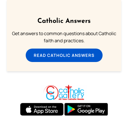
Catholic Answers
Get answers to common questions about Catholic
faith and practices.
READ CATHOLIC ANSWERS