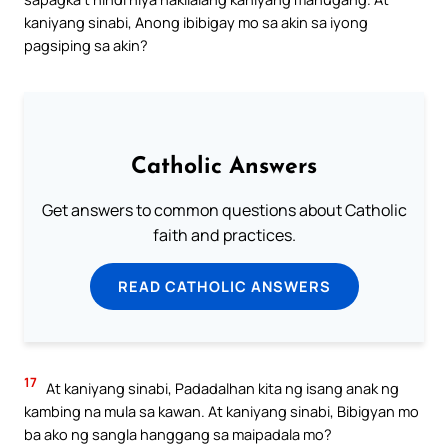
kaniyang sinabi, Anong ibibigay mo sa akin sa iyong
pagsiping sa akin?
Catholic Answers
Get answers to common questions about Catholic
faith and practices.
READ CATHOLIC ANSWERS
17
At kaniyang sinabi, Padadalhan kita ng isang anak ng
kambing na mula sa kawan. At kaniyang sinabi, Bibigyan mo
ba ako ng sangla hanggang sa maipadala mo?