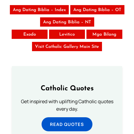
Ang Dating Biblia – Index
Ang Dating Biblia – OT
Ang Dating Biblia – NT
Exodo
Levitico
Mga Bilang
Visit Catholic Gallery Main Site
Catholic Quotes
Get inspired with uplifting Catholic quotes
every day.
READ QUOTES