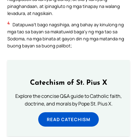
pinaghandaan, at ipinagluto ng mga tinapay na walang
levadura, at nagsikain.
4
Datapuwa’t bago nagsihiga, ang bahay ay kinulong ng
mga tao sa bayan sa makatuwid baga’y ng mga tao sa
Sodoma, na mga binata at gayon din ng mga matanda ng
buong bayan sa buong palibot;
Catechism of St. Pius X
Explore the concise Q&A guide to Catholic faith,
doctrine, and morals by Pope St. Pius X.
READ CATECHISM