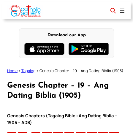
Skip
to
content
Download our App
Home
»
Tagalog
»
Genesis Chapter – 19 – Ang Dating Biblia (1905)
Genesis Chapter – 19 – Ang
Dating Biblia (1905)
Genesis Chapters (Tagalog Bible : Ang Dating Biblia –
1905 – ADB)