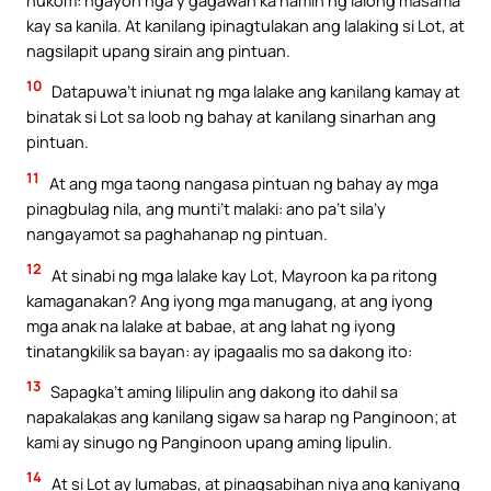
kay sa kanila. At kanilang ipinagtulakan ang lalaking si Lot, at
nagsilapit upang sirain ang pintuan.
10
Datapuwa’t iniunat ng mga lalake ang kanilang kamay at
binatak si Lot sa loob ng bahay at kanilang sinarhan ang
pintuan.
11
At ang mga taong nangasa pintuan ng bahay ay mga
pinagbulag nila, ang munti’t malaki: ano pa’t sila’y
nangayamot sa paghahanap ng pintuan.
12
At sinabi ng mga lalake kay Lot, Mayroon ka pa ritong
kamaganakan? Ang iyong mga manugang, at ang iyong
mga anak na lalake at babae, at ang lahat ng iyong
tinatangkilik sa bayan: ay ipagaalis mo sa dakong ito:
13
Sapagka’t aming lilipulin ang dakong ito dahil sa
napakalakas ang kanilang sigaw sa harap ng Panginoon; at
kami ay sinugo ng Panginoon upang aming lipulin.
14
At si Lot ay lumabas, at pinagsabihan niya ang kaniyang