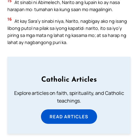
15
At sinabi ni Abimelech, Narito ang lupain ko ay nasa
harapan mo: tumahan ka kung saan mo magalingin.
16
At kay Sara’y sinabi niya, Narito, nagbigay ako ng isang
libong putol na pilak sa iyong kapatid: narito, ito sa iyo’y
piring sa mga mata ng lahat ng kasama mo; at sa harap ng
lahat ay nagbangong puri ka.
Catholic Articles
Explore articles on faith, spirituality, and Catholic
teachings.
READ ARTICLES