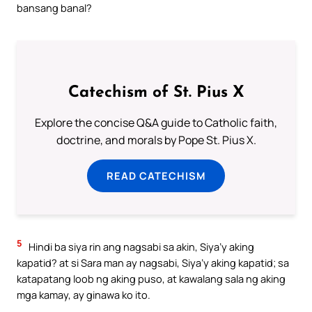
bansang banal?
Catechism of St. Pius X
Explore the concise Q&A guide to Catholic faith,
doctrine, and morals by Pope St. Pius X.
READ CATECHISM
5
Hindi ba siya rin ang nagsabi sa akin, Siya’y aking
kapatid? at si Sara man ay nagsabi, Siya’y aking kapatid; sa
katapatang loob ng aking puso, at kawalang sala ng aking
mga kamay, ay ginawa ko ito.