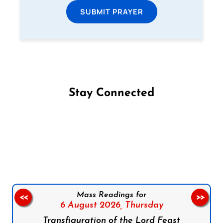
SUBMIT PRAYER
Stay Connected
Follow us on Facebook
Follow us on Instagram
Follow us on X
Subscribe to our YouTube Channel
Follow us on WhatsApp
Mass Readings for
<<
>>
6 August 2026,
Thursday
Transfiguration of the Lord Feast