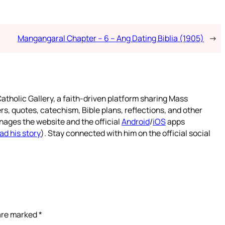
Mangangaral Chapter – 6 – Ang Dating Biblia (1905)
→
atholic Gallery, a faith-driven platform sharing Mass
rs, quotes, catechism, Bible plans, reflections, and other
nages the website and the official
Android
/
iOS
apps
ad his story
). Stay connected with him on the official social
 are marked
*