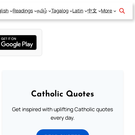
lish
Readings
தமிழ்
Tagalog
Latin
中文
More
Catholic Quotes
Get inspired with uplifting Catholic quotes
every day.