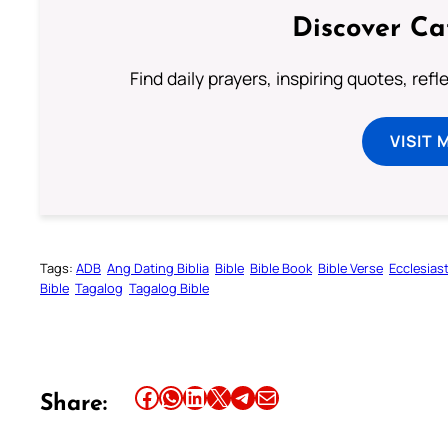
Discover Ca
Find daily prayers, inspiring quotes, ref
VISIT 
Tags:
ADB
Ang Dating Biblia
Bible
Bible Book
Bible Verse
Ecclesias
Bible
Tagalog
Tagalog Bible
Share this article on Facebook
Share this article on WhatsApp
Share this article on LinkedIn
Share this article on X
Share this article on Telegram
Email this Article
Share: