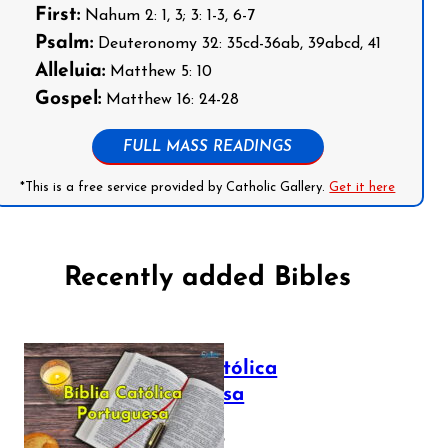
First:
Nahum 2: 1, 3; 3: 1-3, 6-7
Psalm:
Deuteronomy 32: 35cd-36ab, 39abcd, 41
Alleluia:
Matthew 5: 10
Gospel:
Matthew 16: 24-28
FULL MASS READINGS
*This is a free service provided by Catholic Gallery.
Get it here
Recently added Bibles
Bíblia Católica
Portuguesa
July 16, 2025