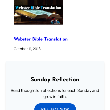
Webster Bible Translation
October 11, 2018
Sunday Reflection
Read thoughtful reflections for each Sunday and
grow in faith.
REFLECT NOW