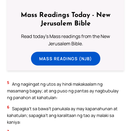
Mass Readings Today - New
Jerusalem Bible
Read today's Mass readings from the New
Jerusalem Bible.
MASS READINGS (NJB)
5
Ang nagiingat ng utos ay hindi makakaalam ng
masamang bagay; at ang puso ng pantas ay nagbubulay
ng panahon at kahatulan:
6
Sapagka’t sa bawa’t panukala ay may kapanahunan at
kahatulan; sapagka’t ang karalitaan ng tao ay malaki sa
kaniya: