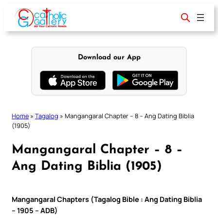
Skip
to
content
Download our App
Home
»
Tagalog
»
Mangangaral Chapter – 8 – Ang Dating Biblia
(1905)
Mangangaral Chapter – 8 –
Ang Dating Biblia (1905)
Mangangaral Chapters (Tagalog Bible : Ang Dating Biblia
– 1905 – ADB)