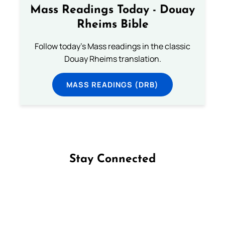
Mass Readings Today - Douay
Rheims Bible
Follow today's Mass readings in the classic
Douay Rheims translation.
MASS READINGS (DRB)
Stay Connected
Follow us on Facebook
Follow us on Instagram
Follow us on X
Subscribe to our YouTube Channel
Follow us on WhatsApp