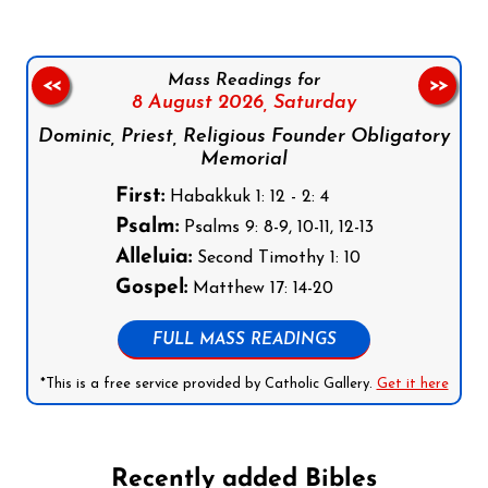
Mass Readings for
<<
>>
8 August 2026,
Saturday
Dominic, Priest, Religious Founder Obligatory
Memorial
First:
Habakkuk 1: 12 - 2: 4
Psalm:
Psalms 9: 8-9, 10-11, 12-13
Alleluia:
Second Timothy 1: 10
Gospel:
Matthew 17: 14-20
FULL MASS READINGS
*This is a free service provided by Catholic Gallery.
Get it here
Recently added Bibles