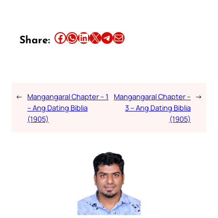
Share this article on Facebook
Share this article on WhatsApp
Share this article on LinkedIn
Share this article on X
Share this article on Telegram
Email this Article
Share:
←
Mangangaral Chapter – 1
Mangangaral Chapter –
→
– Ang Dating Biblia
3 – Ang Dating Biblia
(1905)
(1905)