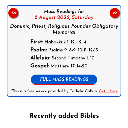
Mass Readings for
<<
>>
8 August 2026,
Saturday
Dominic, Priest, Religious Founder Obligatory
Memorial
First:
Habakkuk 1: 12 - 2: 4
Psalm:
Psalms 9: 8-9, 10-11, 12-13
Alleluia:
Second Timothy 1: 10
Gospel:
Matthew 17: 14-20
FULL MASS READINGS
*This is a free service provided by Catholic Gallery.
Get it here
Recently added Bibles