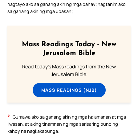
nagtayo ako sa ganang akin ng mga bahay; nagtanim ako
sa ganang akin ng mga ubasan;
Mass Readings Today - New
Jerusalem Bible
Read today's Mass readings from the New
Jerusalem Bible.
MASS READINGS (NJB)
5
Gumawa ako sa ganang akin ng mga halamanan at mga
liwasan, at aking tinamnan ng mga sarisaring puno ng
kahoy na nagkakabunga: