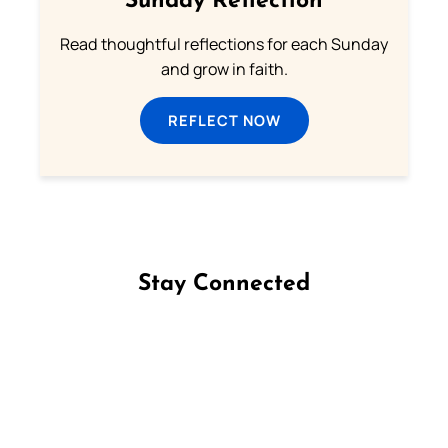
Sunday Reflection
Read thoughtful reflections for each Sunday
and grow in faith.
REFLECT NOW
Stay Connected
Follow us on Facebook
Follow us on Instagram
Follow us on X
Subscribe to our YouTube Channel
Follow us on WhatsApp