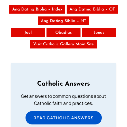
Ang Dating Biblia – Index
Ang Dating Biblia – OT
Ang Dating Biblia – NT
Joel
Obadias
Jonas
Visit Catholic Gallery Main Site
Catholic Answers
Get answers to common questions about
Catholic faith and practices.
READ CATHOLIC ANSWERS