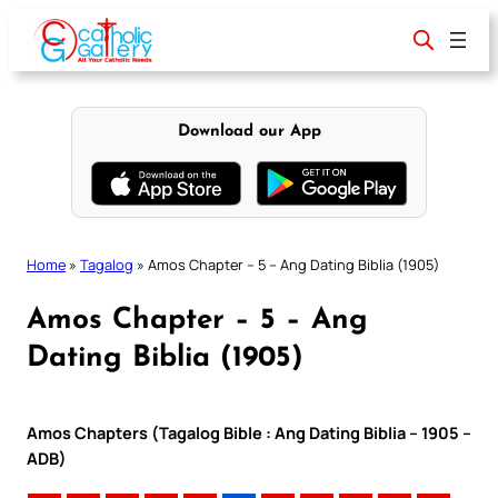
Skip
to
content
Download our App
Home
»
Tagalog
»
Amos Chapter – 5 – Ang Dating Biblia (1905)
Amos Chapter – 5 – Ang
Dating Biblia (1905)
Amos Chapters (Tagalog Bible : Ang Dating Biblia – 1905 –
ADB)