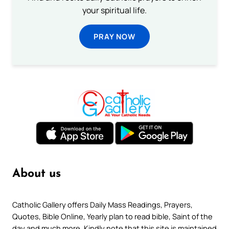
your spiritual life.
PRAY NOW
About us
Catholic Gallery offers Daily Mass Readings, Prayers,
Quotes, Bible Online, Yearly plan to read bible, Saint of the
day and much more. Kindly note that this site is maintained