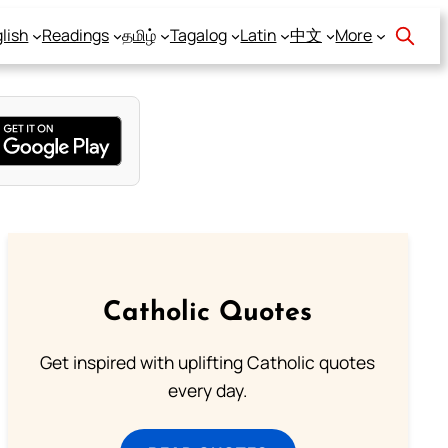
lish
Readings
தமிழ்
Tagalog
Latin
中文
More
Catholic Quotes
Get inspired with uplifting Catholic quotes
every day.