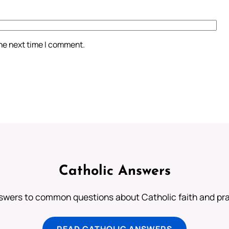
the next time I comment.
Catholic Answers
swers to common questions about Catholic faith and pra
READ CATHOLIC ANSWERS