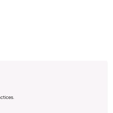
ctices.