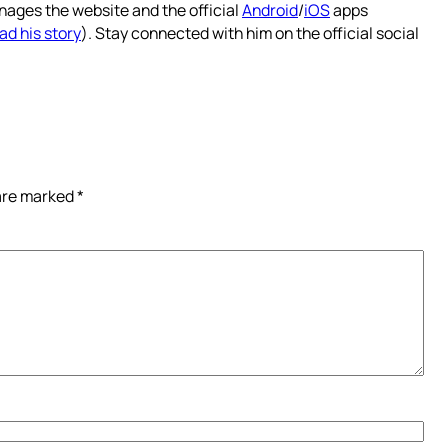
nages the website and the official
Android
/
iOS
apps
ad his story
). Stay connected with him on the official social
 are marked
*