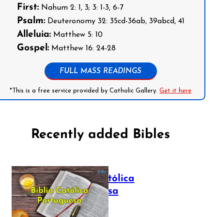
First:
Nahum 2: 1, 3; 3: 1-3, 6-7
Psalm:
Deuteronomy 32: 35cd-36ab, 39abcd, 41
Alleluia:
Matthew 5: 10
Gospel:
Matthew 16: 24-28
FULL MASS READINGS
*This is a free service provided by Catholic Gallery.
Get it here
Recently added Bibles
Bíblia Católica
Portuguesa
July 16, 2025