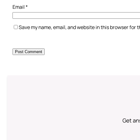
Email
*
Save my name, email, and website in this browser for 
Get an