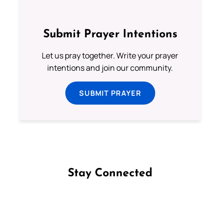
Submit Prayer Intentions
Let us pray together. Write your prayer
intentions and join our community.
SUBMIT PRAYER
Stay Connected
Follow us on Facebook
Follow us on Instagram
Follow us on X
Subscribe to our YouTube Channel
Follow us on WhatsApp