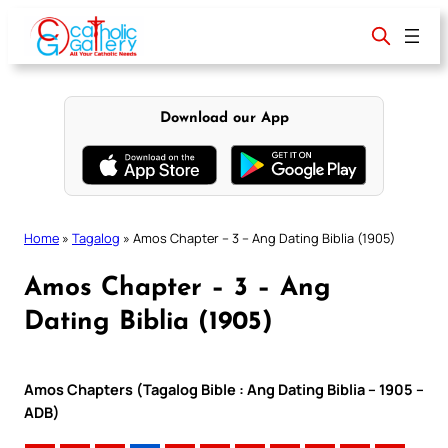
Skip
to
content
Download our App
Home
»
Tagalog
»
Amos Chapter – 3 – Ang Dating Biblia (1905)
Amos Chapter – 3 – Ang
Dating Biblia (1905)
Amos Chapters (Tagalog Bible : Ang Dating Biblia – 1905 –
ADB)