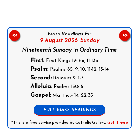
Mass Readings for
<<
>>
9 August 2026,
Sunday
Nineteenth Sunday in Ordinary Time
First:
First Kings 19: 9a, 11-13a
Psalm:
Psalms 85: 9, 10, 11-12, 13-14
Second:
Romans 9: 1-5
Alleluia:
Psalms 130: 5
Gospel:
Matthew 14: 22-33
FULL MASS READINGS
*This is a free service provided by Catholic Gallery.
Get it here