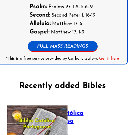
Psalm:
Psalms 97: 1-2, 5-6, 9
Second:
Second Peter 1: 16-19
Alleluia:
Matthew 17: 5
Gospel:
Matthew 17: 1-9
FULL MASS READINGS
*This is a free service provided by Catholic Gallery.
Get it here
Recently added Bibles
Bíblia Católica
Portuguesa
July 16, 2025