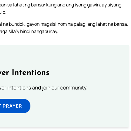
an sa lahat ng bansa: kung ano ang iyong gawin, ay siyang
ulo.
 na bundok, gayon magsisiinom na palagi ang lahat na bansa,
baga sila’y hindi nangabuhay.
er Intentions
ayer intentions and join our community.
T PRAYER