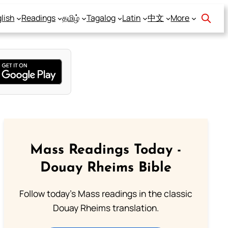
lish
Readings
தமிழ்
Tagalog
Latin
中文
More
Mass Readings Today -
Douay Rheims Bible
Follow today's Mass readings in the classic
Douay Rheims translation.