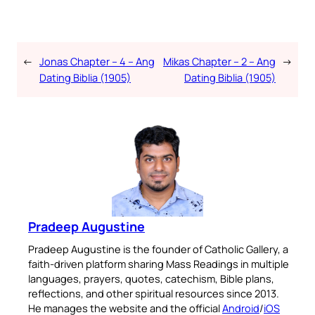
←
Jonas Chapter – 4 – Ang
Mikas Chapter – 2 – Ang
→
Dating Biblia (1905)
Dating Biblia (1905)
Pradeep Augustine
Pradeep Augustine is the founder of Catholic Gallery, a
faith-driven platform sharing Mass Readings in multiple
languages, prayers, quotes, catechism, Bible plans,
reflections, and other spiritual resources since 2013.
He manages the website and the official
Android
/
iOS