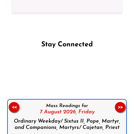
Stay Connected
Follow us on Facebook
Follow us on Instagram
Follow us on X
Subscribe to our YouTube Channel
Follow us on WhatsApp
Mass Readings for
<<
>>
7 August 2026,
Friday
Ordinary Weekday/ Sixtus II, Pope, Martyr,
and Companions, Martyrs/ Cajetan, Priest