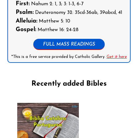
First:
Nahum 2: 1, 3; 3: 1-3, 6-7
Psalm:
Deuteronomy 32: 35cd-36ab, 39abcd, 41
Alleluia:
Matthew 5: 10
Gospel:
Matthew 16: 24-28
FULL MASS READINGS
*This is a free service provided by Catholic Gallery.
Get it here
Recently added Bibles