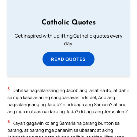
Catholic Quotes
Get inspired with uplifting Catholic quotes every
day.
READ QUOTES
5
Dahil sa pagsalansang ng Jacob ang lahat na ito, at dahil
sa mga kasalanan ng sangbahayan ni Israel, Ano ang
pagsalangsang ng Jacob? hindi baga ang Samaria? at ano
ang mga mataas na dako ng Juda? di baga ang Jerusalem?
6
Kaya’t gagawin ko ang Samaria na parang bunton sa
parang, at parang mga pananim sa ubasan; at aking