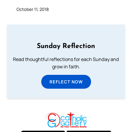
October 11, 2018
Sunday Reflection
Read thoughtful reflections for each Sunday and
grow in faith.
REFLECT NOW