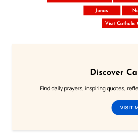
Jonas
N
Visit Catholic
Discover Ca
Find daily prayers, inspiring quotes, ref
VISIT 