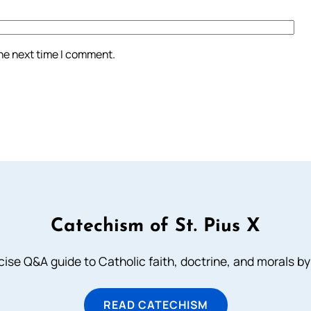
the next time I comment.
Catechism of St. Pius X
ise Q&A guide to Catholic faith, doctrine, and morals by
READ CATECHISM