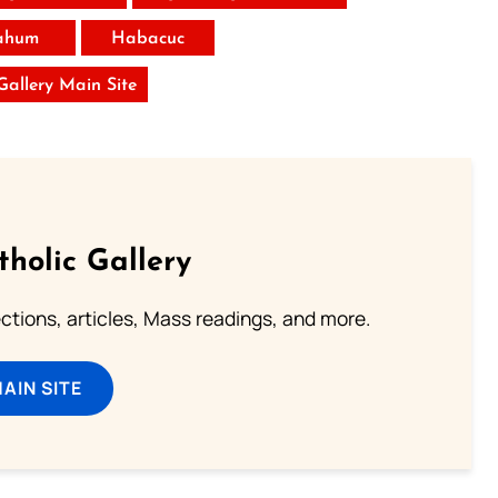
ahum
Habacuc
 Gallery Main Site
tholic Gallery
lections, articles, Mass readings, and more.
MAIN SITE