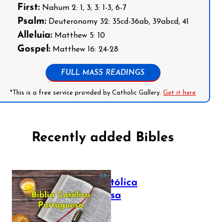
First:
Nahum 2: 1, 3; 3: 1-3, 6-7
Psalm:
Deuteronomy 32: 35cd-36ab, 39abcd, 41
Alleluia:
Matthew 5: 10
Gospel:
Matthew 16: 24-28
FULL MASS READINGS
*This is a free service provided by Catholic Gallery.
Get it here
Recently added Bibles
Bíblia Católica
Portuguesa
July 16, 2025