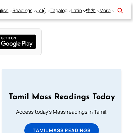
lish
Readings
தமிழ்
Tagalog
Latin
中文
More
Tamil Mass Readings Today
Access today's Mass readings in Tamil.
TAMIL MASS READINGS