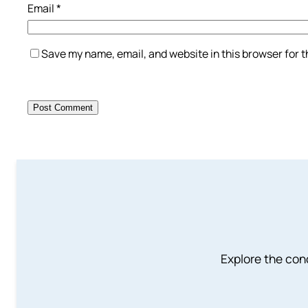
Email
*
Save my name, email, and website in this browser for 
Explore the conc