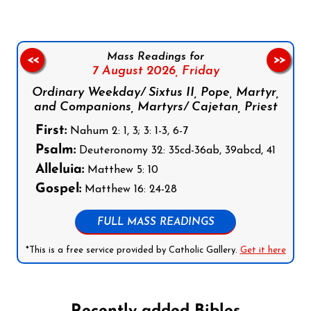
Mass Readings for
<<
>>
7 August 2026,
Friday
Ordinary Weekday/ Sixtus II, Pope, Martyr,
and Companions, Martyrs/ Cajetan, Priest
First:
Nahum 2: 1, 3; 3: 1-3, 6-7
Psalm:
Deuteronomy 32: 35cd-36ab, 39abcd, 41
Alleluia:
Matthew 5: 10
Gospel:
Matthew 16: 24-28
FULL MASS READINGS
*This is a free service provided by Catholic Gallery.
Get it here