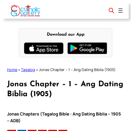
Skip
to
content
Download our App
Home
»
Tagalog
»
Jonas Chapter – 1 – Ang Dating Biblia (1905)
Jonas Chapter – 1 – Ang Dating
Biblia (1905)
Jonas Chapters (Tagalog Bible : Ang Dating Biblia – 1905
– ADB)