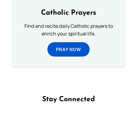
Catholic Prayers
Find and recite daily Catholic prayers to
enrich your spiritual life.
PRAY NOW
Stay Connected
Follow us on Facebook
Follow us on Instagram
Follow us on X
Subscribe to our YouTube Channel
Follow us on WhatsApp