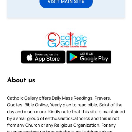
VISIT MAIN SITE
About us
Catholic Gallery offers Daily Mass Readings, Prayers,
Quotes, Bible Online, Yearly plan to read bible, Saint of the
day and much more. Kindly note that this site is maintained
by a small group of enthusiastic Catholics and this is not
from any Church or any Religious Organization. For any
queries contact us through the e-mail address given