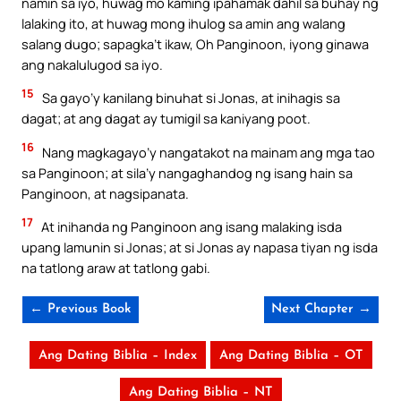
namin sa iyo, huwag mo kaming ipahamak dahil sa buhay ng
lalaking ito, at huwag mong ihulog sa amin ang walang
salang dugo; sapagka’t ikaw, Oh Panginoon, iyong ginawa
ang nakalulugod sa iyo.
15
Sa gayo’y kanilang binuhat si Jonas, at inihagis sa
dagat; at ang dagat ay tumigil sa kaniyang poot.
16
Nang magkagayo’y nangatakot na mainam ang mga tao
sa Panginoon; at sila’y nangaghandog ng isang hain sa
Panginoon, at nagsipanata.
17
At inihanda ng Panginoon ang isang malaking isda
upang lamunin si Jonas; at si Jonas ay napasa tiyan ng isda
na tatlong araw at tatlong gabi.
← Previous Book
Next Chapter →
Ang Dating Biblia – Index
Ang Dating Biblia – OT
Ang Dating Biblia – NT