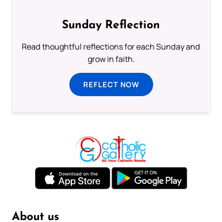
Sunday Reflection
Read thoughtful reflections for each Sunday and
grow in faith.
REFLECT NOW
About us