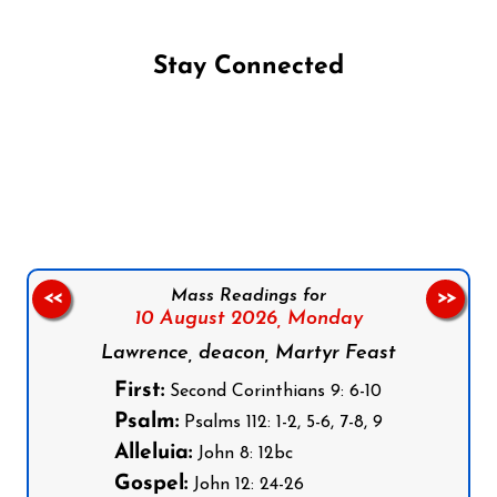
Stay Connected
Follow us on Facebook
Follow us on Instagram
Follow us on X
Subscribe to our YouTube Channel
Follow us on WhatsApp
Mass Readings for
<<
>>
10 August 2026,
Monday
Lawrence, deacon, Martyr Feast
First:
Second Corinthians 9: 6-10
Psalm:
Psalms 112: 1-2, 5-6, 7-8, 9
Alleluia:
John 8: 12bc
Gospel:
John 12: 24-26