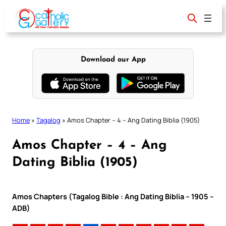
Skip
to
content
Download our App
Home
»
Tagalog
»
Amos Chapter – 4 – Ang Dating Biblia (1905)
Amos Chapter – 4 – Ang
Dating Biblia (1905)
Amos Chapters (Tagalog Bible : Ang Dating Biblia – 1905 –
ADB)