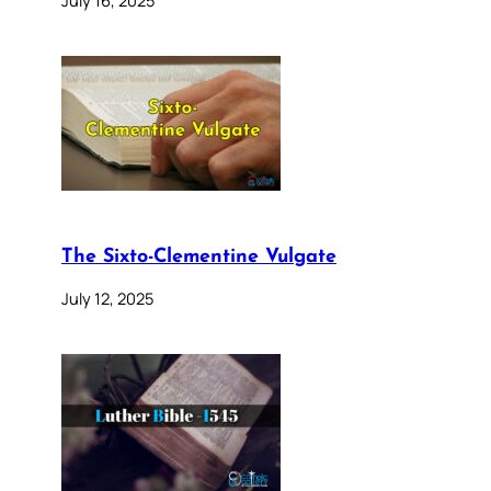
July 16, 2025
The Sixto-Clementine Vulgate
July 12, 2025