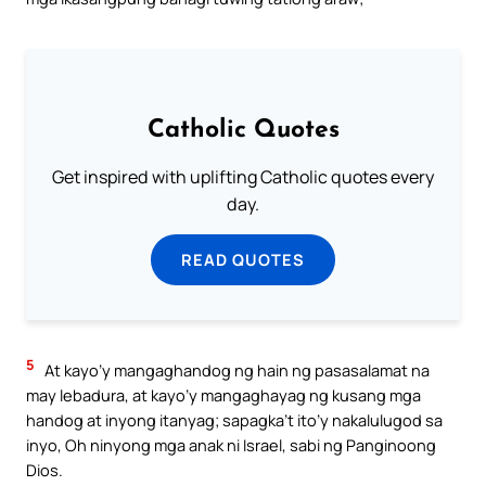
Catholic Quotes
Get inspired with uplifting Catholic quotes every
day.
READ QUOTES
5
At kayo’y mangaghandog ng hain ng pasasalamat na
may lebadura, at kayo’y mangaghayag ng kusang mga
handog at inyong itanyag; sapagka’t ito’y nakalulugod sa
inyo, Oh ninyong mga anak ni Israel, sabi ng Panginoong
Dios.