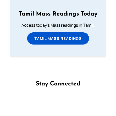
Tamil Mass Readings Today
Access today's Mass readings in Tamil.
TAMIL MASS READINGS
Stay Connected
Follow us on Facebook
Follow us on Instagram
Follow us on X
Subscribe to our YouTube Channel
Follow us on WhatsApp