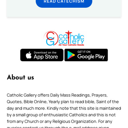
READ CATECHISM
About us
Catholic Gallery offers Daily Mass Readings, Prayers,
Quotes, Bible Online, Yearly plan to read bible, Saint of the
day and much more. Kindly note that this site is maintained
by a small group of enthusiastic Catholics and this is not
from any Church or any Religious Organization. For any
queries contact us through the e-mail address given