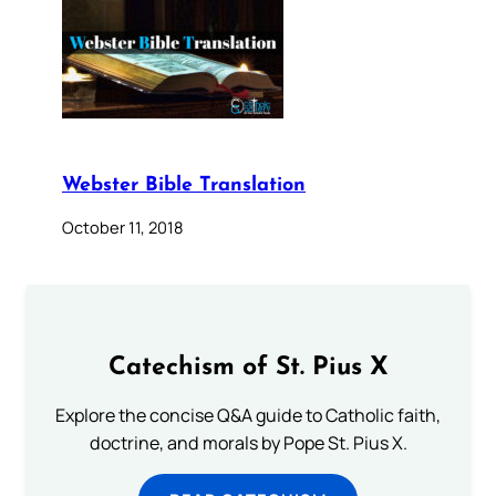
Webster Bible Translation
October 11, 2018
Catechism of St. Pius X
Explore the concise Q&A guide to Catholic faith,
doctrine, and morals by Pope St. Pius X.