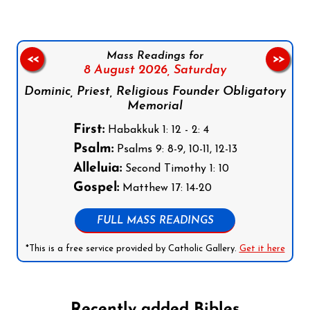
Mass Readings for
<<
>>
8 August 2026,
Saturday
Dominic, Priest, Religious Founder Obligatory
Memorial
First:
Habakkuk 1: 12 - 2: 4
Psalm:
Psalms 9: 8-9, 10-11, 12-13
Alleluia:
Second Timothy 1: 10
Gospel:
Matthew 17: 14-20
FULL MASS READINGS
*This is a free service provided by Catholic Gallery.
Get it here
Recently added Bibles