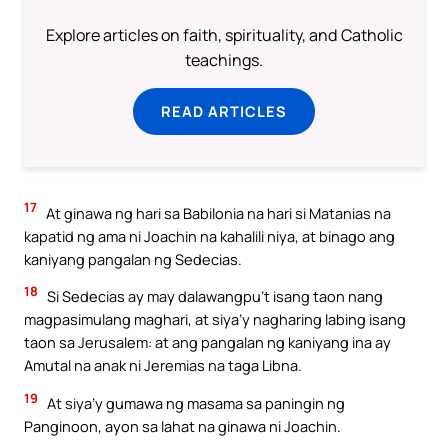
Explore articles on faith, spirituality, and Catholic
teachings.
READ ARTICLES
17
At ginawa ng hari sa Babilonia na hari si Matanias na
kapatid ng ama ni Joachin na kahalili niya, at binago ang
kaniyang pangalan ng Sedecias.
18
Si Sedecias ay may dalawangpu’t isang taon nang
magpasimulang maghari, at siya’y nagharing labing isang
taon sa Jerusalem: at ang pangalan ng kaniyang ina ay
Amutal na anak ni Jeremias na taga Libna.
19
At siya’y gumawa ng masama sa paningin ng
Panginoon, ayon sa lahat na ginawa ni Joachin.