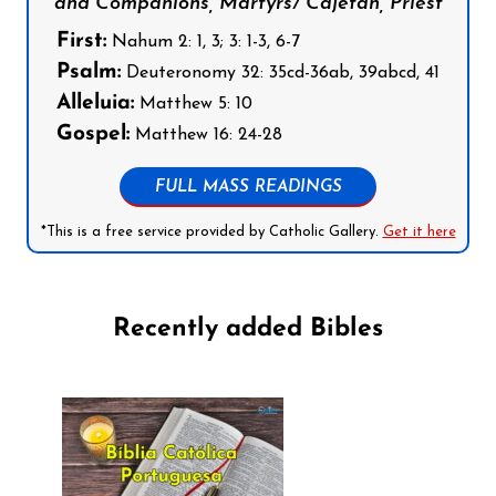
and Companions, Martyrs/ Cajetan, Priest
First:
Nahum 2: 1, 3; 3: 1-3, 6-7
Psalm:
Deuteronomy 32: 35cd-36ab, 39abcd, 41
Alleluia:
Matthew 5: 10
Gospel:
Matthew 16: 24-28
FULL MASS READINGS
*This is a free service provided by Catholic Gallery.
Get it here
Recently added Bibles