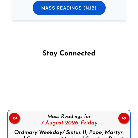
MASS READINGS (NJB)
Stay Connected
Follow us on Facebook
Follow us on Instagram
Follow us on X
Subscribe to our YouTube Channel
Follow us on WhatsApp
Mass Readings for
<<
>>
7 August 2026,
Friday
Ordinary Weekday/ Sixtus II, Pope, Martyr,