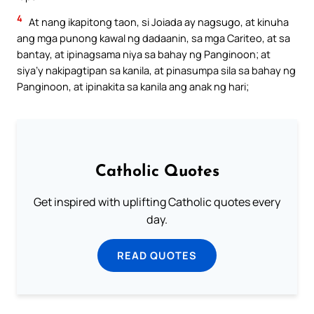
4
At nang ikapitong taon, si Joiada ay nagsugo, at kinuha
ang mga punong kawal ng dadaanin, sa mga Cariteo, at sa
bantay, at ipinagsama niya sa bahay ng Panginoon; at
siya’y nakipagtipan sa kanila, at pinasumpa sila sa bahay ng
Panginoon, at ipinakita sa kanila ang anak ng hari;
Catholic Quotes
Get inspired with uplifting Catholic quotes every
day.
READ QUOTES