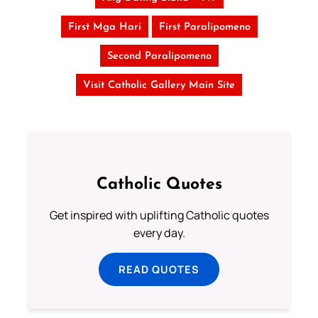
First Mga Hari
First Paralipomeno
Second Paralipomeno
Visit Catholic Gallery Main Site
Catholic Quotes
Get inspired with uplifting Catholic quotes
every day.
READ QUOTES