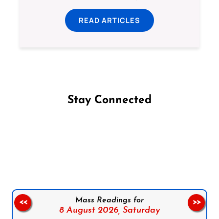
READ ARTICLES
Stay Connected
Follow us on Facebook
Follow us on Instagram
Follow us on X
Subscribe to our YouTube Channel
Follow us on WhatsApp
Mass Readings for
<<
>>
8 August 2026,
Saturday