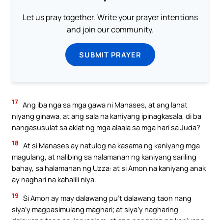
Let us pray together. Write your prayer intentions
and join our community.
SUBMIT PRAYER
17
Ang iba nga sa mga gawa ni Manases, at ang lahat
niyang ginawa, at ang sala na kaniyang ipinagkasala, di ba
nangasusulat sa aklat ng mga alaala sa mga hari sa Juda?
18
At si Manases ay natulog na kasama ng kaniyang mga
magulang, at nalibing sa halamanan ng kaniyang sariling
bahay, sa halamanan ng Uzza: at si Amon na kaniyang anak
ay naghari na kahalili niya.
19
Si Amon ay may dalawang pu’t dalawang taon nang
siya’y magpasimulang maghari; at siya’y nagharing