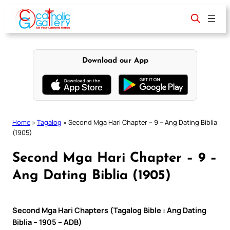
Skip
to
content
Download our App
Home
»
Tagalog
»
Second Mga Hari Chapter – 9 – Ang Dating Biblia
(1905)
Second Mga Hari Chapter – 9 –
Ang Dating Biblia (1905)
Second Mga Hari Chapters (Tagalog Bible : Ang Dating
Biblia – 1905 – ADB)