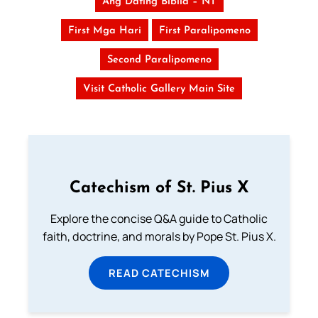
Ang Dating Biblia – NT
First Mga Hari
First Paralipomeno
Second Paralipomeno
Visit Catholic Gallery Main Site
Catechism of St. Pius X
Explore the concise Q&A guide to Catholic
faith, doctrine, and morals by Pope St. Pius X.
READ CATECHISM