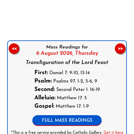
Follow us on Facebook
Follow us on Instagram
Follow us on X
Subscribe to our YouTube Channel
Follow us on WhatsApp
Mass Readings for
<<
>>
6 August 2026,
Thursday
Transfiguration of the Lord Feast
First:
Daniel 7: 9-10, 13-14
Psalm:
Psalms 97: 1-2, 5-6, 9
Second:
Second Peter 1: 16-19
Alleluia:
Matthew 17: 5
Gospel:
Matthew 17: 1-9
FULL MASS READINGS
*This is a free service provided by Catholic Gallery.
Get it here