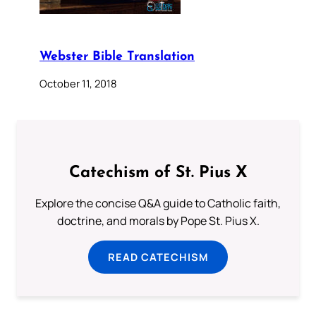
Webster Bible Translation
October 11, 2018
Catechism of St. Pius X
Explore the concise Q&A guide to Catholic faith,
doctrine, and morals by Pope St. Pius X.
READ CATECHISM