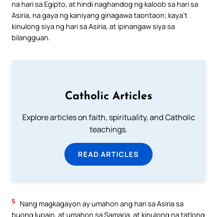
na hari sa Egipto, at hindi naghandog ng kaloob sa hari sa
Asiria, na gaya ng kaniyang ginagawa taontaon; kaya’t
kinulong siya ng hari sa Asiria, at ipinangaw siya sa
bilangguan.
Catholic Articles
Explore articles on faith, spirituality, and Catholic
teachings.
READ ARTICLES
5
Nang magkagayon ay umahon ang hari sa Asiria sa
buong lupain, at umahon sa Samaria, at kinulong na tatlong