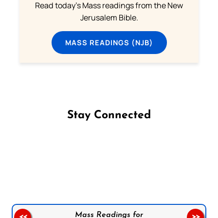
Read today's Mass readings from the New
Jerusalem Bible.
MASS READINGS (NJB)
Stay Connected
Follow us on Facebook
Follow us on Instagram
Follow us on X
Subscribe to our YouTube Channel
Follow us on WhatsApp
Mass Readings for
<<
>>