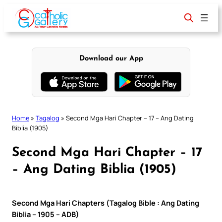
Skip
to
content
Download our App
Home
»
Tagalog
»
Second Mga Hari Chapter – 17 – Ang Dating
Biblia (1905)
Second Mga Hari Chapter – 17
– Ang Dating Biblia (1905)
Second Mga Hari Chapters (Tagalog Bible : Ang Dating
Biblia – 1905 – ADB)