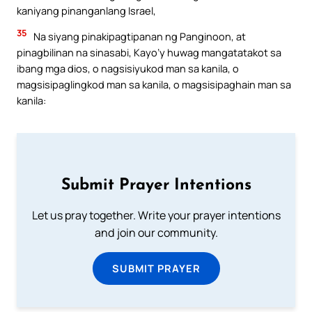
kaniyang pinanganlang Israel,
35
Na siyang pinakipagtipanan ng Panginoon, at
pinagbilinan na sinasabi, Kayo’y huwag mangatatakot sa
ibang mga dios, o nagsisiyukod man sa kanila, o
magsisipaglingkod man sa kanila, o magsisipaghain man sa
kanila:
Submit Prayer Intentions
Let us pray together. Write your prayer intentions
and join our community.
SUBMIT PRAYER