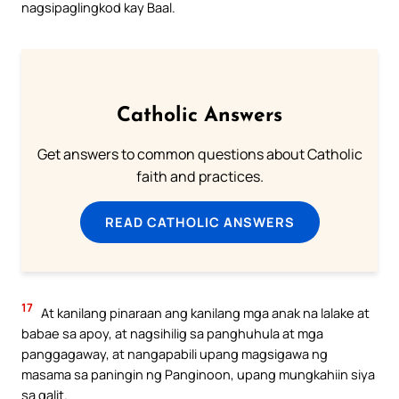
nagsipaglingkod kay Baal.
Catholic Answers
Get answers to common questions about Catholic
faith and practices.
READ CATHOLIC ANSWERS
17
At kanilang pinaraan ang kanilang mga anak na lalake at
babae sa apoy, at nagsihilig sa panghuhula at mga
panggagaway, at nangapabili upang magsigawa ng
masama sa paningin ng Panginoon, upang mungkahiin siya
sa galit.