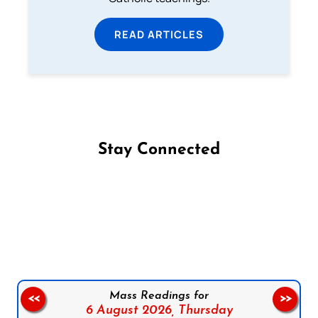
READ ARTICLES
Stay Connected
Follow us on Facebook
Follow us on Instagram
Follow us on X
Subscribe to our YouTube Channel
Follow us on WhatsApp
Mass Readings for
<<
>>
6 August 2026,
Thursday