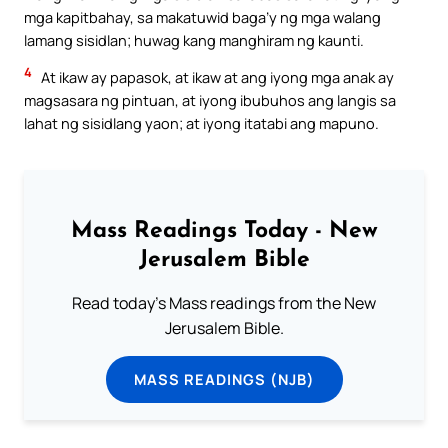
mga kapitbahay, sa makatuwid baga’y ng mga walang
lamang sisidlan; huwag kang manghiram ng kaunti.
4
At ikaw ay papasok, at ikaw at ang iyong mga anak ay
magsasara ng pintuan, at iyong ibubuhos ang langis sa
lahat ng sisidlang yaon; at iyong itatabi ang mapuno.
Mass Readings Today - New
Jerusalem Bible
Read today's Mass readings from the New
Jerusalem Bible.
MASS READINGS (NJB)