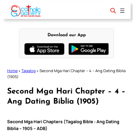
Skip
to
content
Download our App
Home
»
Tagalog
»
Second Mga Hari Chapter – 4 – Ang Dating Biblia
(1905)
Second Mga Hari Chapter – 4 –
Ang Dating Biblia (1905)
Second Mga Hari Chapters (Tagalog Bible : Ang Dating
Biblia – 1905 – ADB)