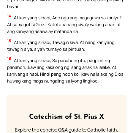
bayan.
14
At kaniyang sinabi, Ano nga ang magagawa sa kaniya?
At sumagot si Giezi. Katotohanang siya’y walang anak, at
ang kaniyang asawa ay matanda na.
15
At kaniyang sinabi, Tawagin siya. At nang kaniyang
tawagin siya, siya’y tumayo sa pintuan.
16
At kaniyang sinabi, Sa panahong ito, pagpihit ng
panahon, ikaw ang kakalong ng isang anak na lalake. At
kaniyang sinabi, Hindi panginoon ko, ikaw na lalake ng Dios
huwag kang magsinungaling sa iyong lingkod.
Catechism of St. Pius X
Explore the concise Q&A guide to Catholic faith,