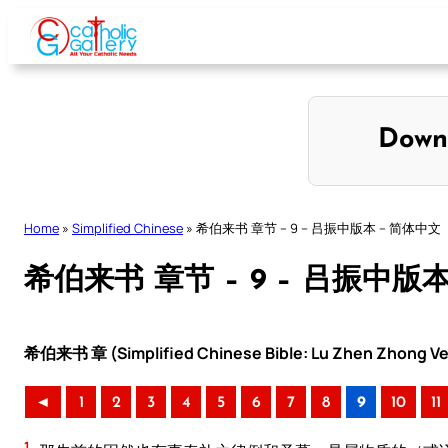
Skip
to
content
Down
Home
»
Simplified Chinese
»
希伯来书 章节 – 9 – 吕振中版本 – 简体中文
希伯来书 章节 – 9 – 吕振中版
希伯来书 章 (Simplified Chinese Bible: Lu Zhen Zhong Ve
◄
1
2
3
4
5
6
7
8
9
10
11
1