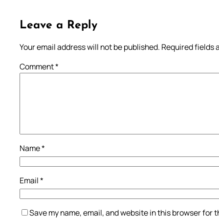
Leave a Reply
Your email address will not be published.
Required fields
Comment
*
Name
*
Email
*
Save my name, email, and website in this browser for 