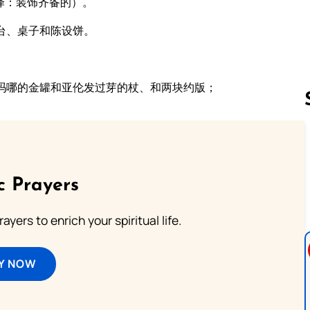
译：装饰齐备的）。
台、桌子和陈设饼。
吗哪的金罐和亚伦发过芽的杖、和两块约版；
Follow us 
c Prayers
ayers to enrich your spiritual life.
Y NOW