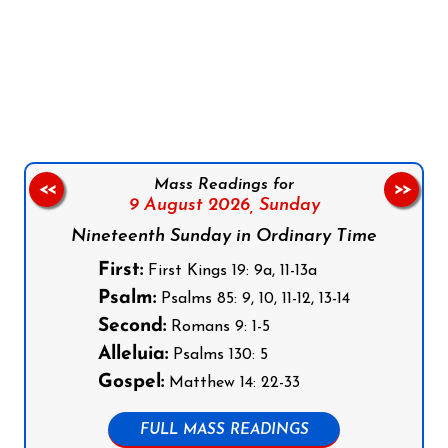
Follow us on Facebook
Follow us on Instagram
Follow us on X
Subscribe to our YouTube Channel
Follow us on WhatsApp
Mass Readings for
<<
>>
9 August 2026,
Sunday
Nineteenth Sunday in Ordinary Time
First:
First Kings 19: 9a, 11-13a
Psalm:
Psalms 85: 9, 10, 11-12, 13-14
Second:
Romans 9: 1-5
Alleluia:
Psalms 130: 5
Gospel:
Matthew 14: 22-33
FULL MASS READINGS