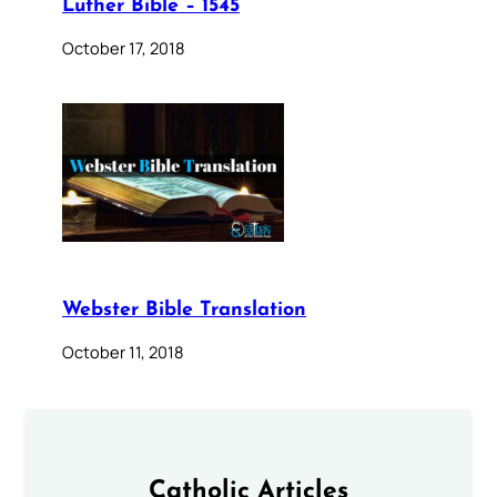
Luther Bible – 1545
October 17, 2018
Webster Bible Translation
October 11, 2018
Catholic Articles