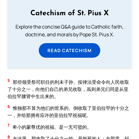
Catechism of St. Pius X
Explore the concise Q&A guide to Catholic faith,
doctrine, and morals by Pope St. Pius X.
READ CATECHISM
5
那些领受祭司职任的利未子孙、按律法受命令向人民收取
了十分之一，向他们自己的弟兄收取，虽则弟兄们同是从亚
伯拉罕腰肾中生出来的。
6
惟独那不算为他们的世系的、倒收取了亚伯拉罕的十分之
一，并给那拥有应许的亚伯拉罕祝福呢。
7
卑小的蒙尊优的祝福、是一无可驳的。
8
在这里，那收取了十分之一的、是能死的人；在那里，却