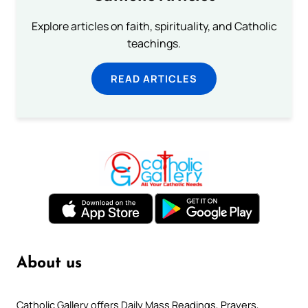
Explore articles on faith, spirituality, and Catholic
teachings.
READ ARTICLES
About us
Catholic Gallery offers Daily Mass Readings, Prayers,