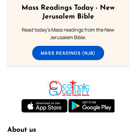
Mass Readings Today - New
Jerusalem Bible
Read today's Mass readings from the New
Jerusalem Bible.
MASS READINGS (NJB)
About us