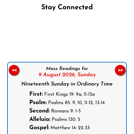
Stay Connected
Follow us on Facebook
Follow us on Instagram
Follow us on X
Subscribe to our YouTube Channel
Follow us on WhatsApp
Mass Readings for
<<
>>
9 August 2026,
Sunday
Nineteenth Sunday in Ordinary Time
First:
First Kings 19: 9a, 11-13a
Psalm:
Psalms 85: 9, 10, 11-12, 13-14
Second:
Romans 9: 1-5
Alleluia:
Psalms 130: 5
Gospel:
Matthew 14: 22-33