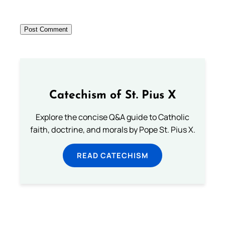
Catechism of St. Pius X
Explore the concise Q&A guide to Catholic
faith, doctrine, and morals by Pope St. Pius X.
READ CATECHISM