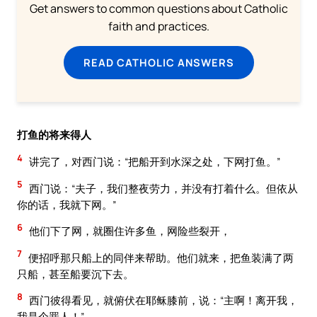
Get answers to common questions about Catholic
faith and practices.
READ CATHOLIC ANSWERS
打鱼的将来得人
4
讲完了，对西门说：“把船开到水深之处，下网打鱼。”
5
西门说：“夫子，我们整夜劳力，并没有打着什么。但依从
你的话，我就下网。”
6
他们下了网，就圈住许多鱼，网险些裂开，
7
便招呼那只船上的同伴来帮助。他们就来，把鱼装满了两
只船，甚至船要沉下去。
8
西门彼得看见，就俯伏在耶稣膝前，说：“主啊！离开我，
我是个罪人！”