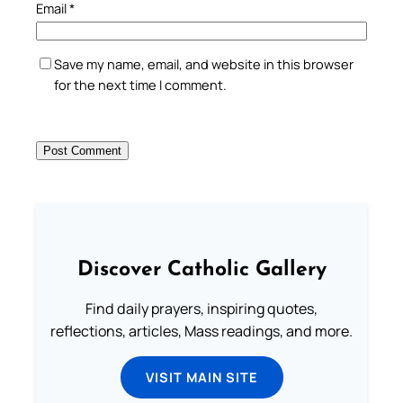
Email
*
Save my name, email, and website in this browser
for the next time I comment.
Discover Catholic Gallery
Find daily prayers, inspiring quotes,
reflections, articles, Mass readings, and more.
VISIT MAIN SITE