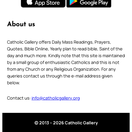
About us
Catholic Gallery offers Daily Mass Readings, Prayers,
Quotes, Bible Online, Yearly plan to read bible, Saint of the
day and much more. Kindly note that this site is maintained
by a small group of enthusiastic Catholics and this is not
from any Church or any Religious Organization. For any
queries contact us through the e-mail address given
below.
Contact us:
info@catholicgallery.org
© 2013 – 2026 Catholic Gallery