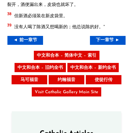
裂开，酒便漏出来，皮袋也就坏了。
38
但新酒必须装在新皮袋里。
39
没有人喝了陈酒又想喝新的；他总说陈的好。”
◄ 前一章节
下一章节 ►
中文和合本 – 简体中文 – 索引
中文和合本 – 旧约全书
中文和合本 – 新约全书
马可福音
约翰福音
使徒行传
Visit Catholic Gallery Main Site