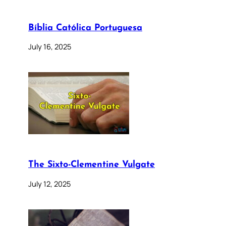
Bíblia Católica Portuguesa
July 16, 2025
The Sixto-Clementine Vulgate
July 12, 2025