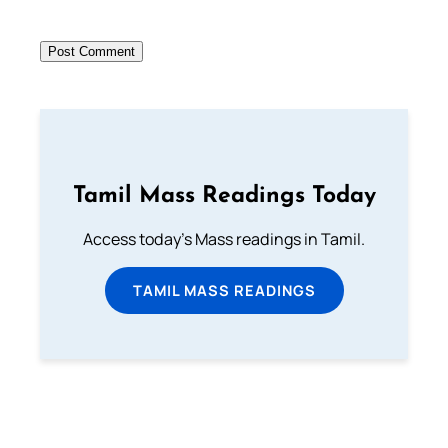
Tamil Mass Readings Today
Access today's Mass readings in Tamil.
TAMIL MASS READINGS