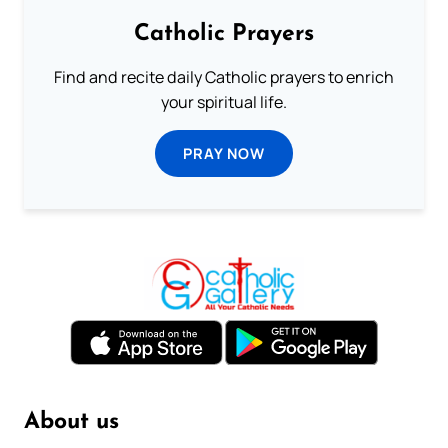
Catholic Prayers
Find and recite daily Catholic prayers to enrich
your spiritual life.
PRAY NOW
About us