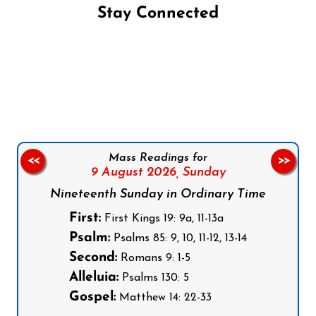
Stay Connected
Follow us on Facebook
Follow us on Instagram
Follow us on X
Subscribe to our YouTube Channel
Follow us on WhatsApp
Mass Readings for
<<
>>
9 August 2026,
Sunday
Nineteenth Sunday in Ordinary Time
First:
First Kings 19: 9a, 11-13a
Psalm:
Psalms 85: 9, 10, 11-12, 13-14
Second:
Romans 9: 1-5
Alleluia:
Psalms 130: 5
Gospel:
Matthew 14: 22-33