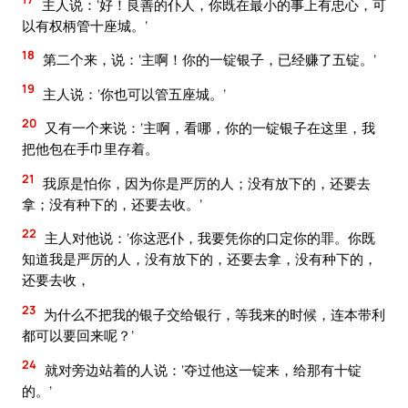
主人说：‘好！良善的仆人，你既在最小的事上有忠心，可
以有权柄管十座城。’
18
第二个来，说：‘主啊！你的一锭银子，已经赚了五锭。’
19
主人说：‘你也可以管五座城。’
20
又有一个来说：‘主啊，看哪，你的一锭银子在这里，我
把他包在手巾里存着。
21
我原是怕你，因为你是严厉的人；没有放下的，还要去
拿；没有种下的，还要去收。’
22
主人对他说：‘你这恶仆，我要凭你的口定你的罪。你既
知道我是严厉的人，没有放下的，还要去拿，没有种下的，
还要去收，
23
为什么不把我的银子交给银行，等我来的时候，连本带利
都可以要回来呢？’
24
就对旁边站着的人说：‘夺过他这一锭来，给那有十锭
的。’