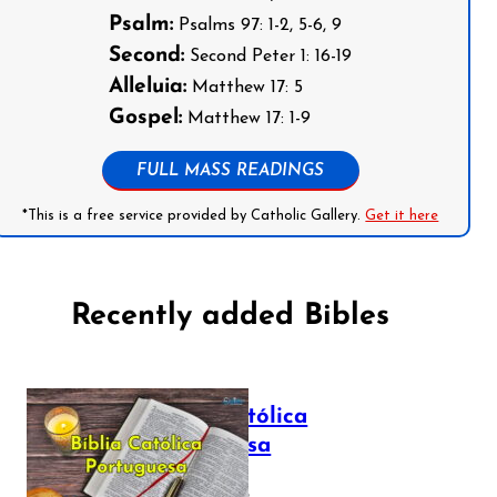
Psalm:
Psalms 97: 1-2, 5-6, 9
Second:
Second Peter 1: 16-19
Alleluia:
Matthew 17: 5
Gospel:
Matthew 17: 1-9
FULL MASS READINGS
*This is a free service provided by Catholic Gallery.
Get it here
Recently added Bibles
Bíblia Católica
Portuguesa
July 16, 2025