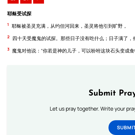
耶稣受试探
1
耶稣被圣灵充满，从约但河回来，圣灵将他引到旷野，
2
四十天受魔鬼的试探。那些日子没有吃什么；日子满了，
3
魔鬼对他说：“你若是神的儿子，可以吩咐这块石头变成食
Submit Pray
Let us pray together. Write your pr
SUBMI