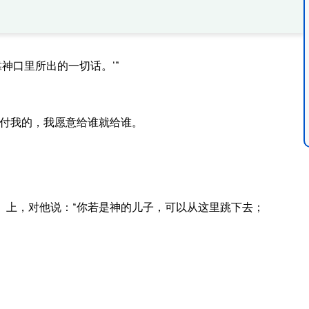
神口里所出的一切话。’”
交付我的，我愿意给谁就给谁。
）上，对他说：“你若是神的儿子，可以从这里跳下去；