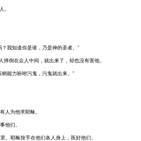
人。
吗？我知道你是谁，乃是神的圣者。”
那人摔倒在众人中间，就出来了，却也没有害他。
权柄能力吩咐污鬼，污鬼就出来。”
有人为他求耶稣。
事他们。
里。耶稣按手在他们各人身上，医好他们。