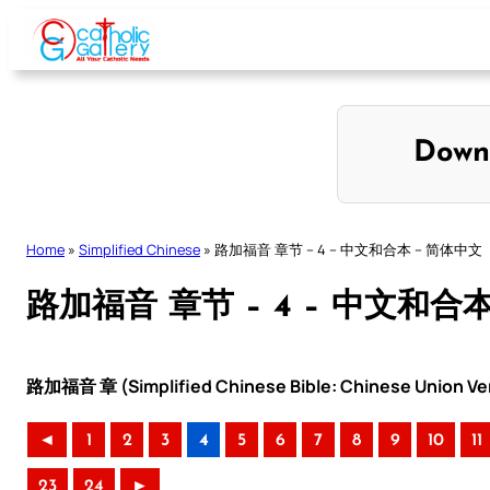
Skip
to
content
Down
Home
»
Simplified Chinese
»
路加福音 章节 – 4 – 中文和合本 – 简体中文
路加福音 章节 – 4 – 中文和合
路加福音 章 (Simplified Chinese Bible: Chinese Union Ve
◄
1
2
3
4
5
6
7
8
9
10
11
23
24
►