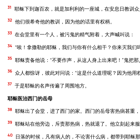
31
耶稣下到迦百农，就是加利利的一座城，在安息日教训众
32
他们很希奇他的教训，因为他的话里有权柄。
33
在会堂里有一个人，被污鬼的精气附着，大声喊叫说：
34
“唉！拿撒勒的耶稣，我们与你有什么相干？你来灭我们
35
耶稣责备他说：“不要作声，从这人身上出来吧！”鬼把
36
众人都惊讶，彼此对问说：“这是什么道理呢？因为他用
37
于是耶稣的名声传遍了周围地方。
耶稣医治西门的岳母
38
耶稣出了会堂，进了西门的家。西门的岳母害热病甚重，
39
耶稣站在他旁边，斥责那热病，热就退了。他立刻起来服
40
日落的时候，凡有病人的，不论害什么病，都带到耶稣那