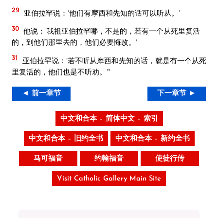
29
亚伯拉罕说：‘他们有摩西和先知的话可以听从。’
30
他说：‘我祖亚伯拉罕哪，不是的，若有一个从死里复活
的，到他们那里去的，他们必要悔改。’
31
亚伯拉罕说：‘若不听从摩西和先知的话，就是有一个从死
里复活的，他们也是不听劝。’”
◄ 前一章节
下一章节 ►
中文和合本 – 简体中文 – 索引
中文和合本 – 旧约全书
中文和合本 – 新约全书
马可福音
约翰福音
使徒行传
Visit Catholic Gallery Main Site