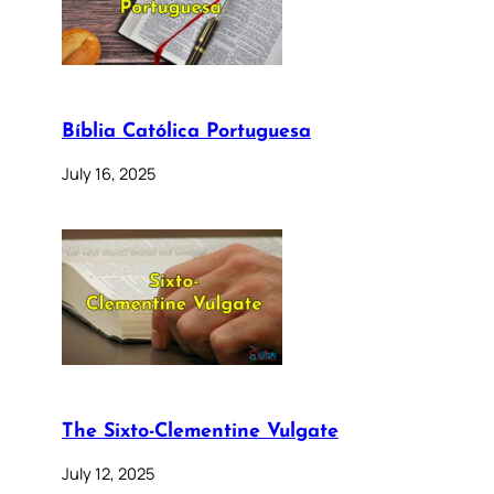
Bíblia Católica Portuguesa
July 16, 2025
The Sixto-Clementine Vulgate
July 12, 2025