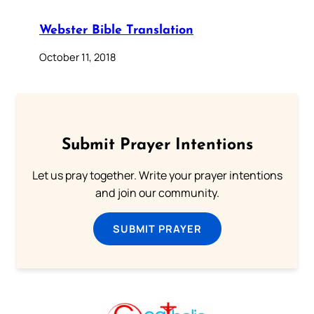
Webster Bible Translation
October 11, 2018
Submit Prayer Intentions
Let us pray together. Write your prayer intentions
and join our community.
SUBMIT PRAYER