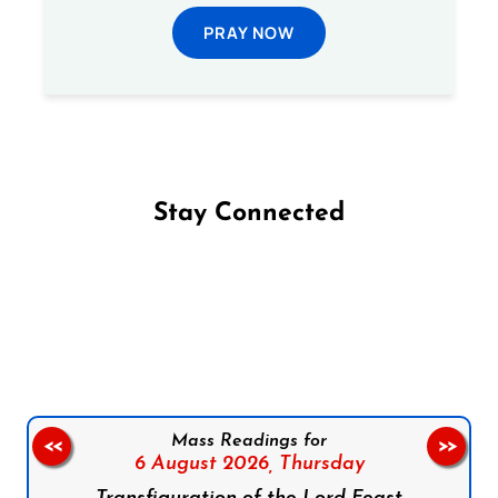
PRAY NOW
Stay Connected
Follow us on Facebook
Follow us on Instagram
Follow us on X
Subscribe to our YouTube Channel
Follow us on WhatsApp
Mass Readings for
<<
>>
6 August 2026,
Thursday