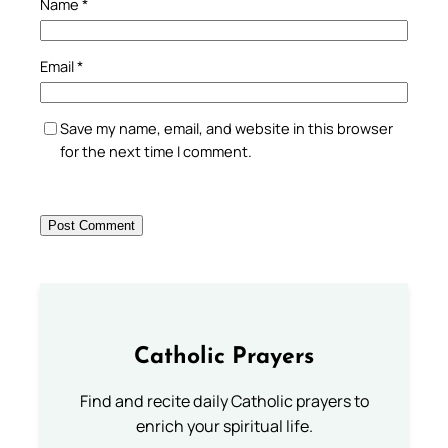
Name
*
Email
*
Save my name, email, and website in this browser
for the next time I comment.
Catholic Prayers
Find and recite daily Catholic prayers to
enrich your spiritual life.