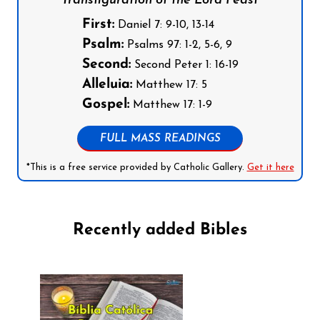
Transfiguration of the Lord Feast
First:
Daniel 7: 9-10, 13-14
Psalm:
Psalms 97: 1-2, 5-6, 9
Second:
Second Peter 1: 16-19
Alleluia:
Matthew 17: 5
Gospel:
Matthew 17: 1-9
FULL MASS READINGS
*This is a free service provided by Catholic Gallery.
Get it here
Recently added Bibles