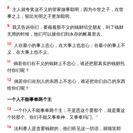
8
主人就夸奖这不义的管家做事聪明；因为今世之子，在世
事之上，较比光明之子更加聪明。
9
我又告诉你们，要藉着那不义的钱财结交朋友，到了钱财
无用的时候，他们可以接你们到永存的帐幕里去。
10
人在最小的事上忠心，在大事上也忠心；在最小的事上不
义，在大事上也不义。
11
倘若你们在不义的钱财上不忠心，谁还把那真实的钱财托
付你们呢？
12
倘若你们在别人的东西上不忠心，谁还把你们自己的东西
给你们呢？
一个人不能事奉两个主
13
一个仆人不能事奉两个主；不是恶这个爱那个，就是重这
个轻那个。你们不能又事奉神，又事奉玛门。”
14
法利赛人是贪爱钱财的，他们听见这一切话，就嗤笑耶