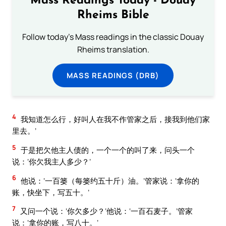
Mass Readings Today - Douay
Rheims Bible
Follow today's Mass readings in the classic Douay
Rheims translation.
MASS READINGS (DRB)
4
我知道怎么行，好叫人在我不作管家之后，接我到他们家
里去。’
5
于是把欠他主人债的，一个一个的叫了来，问头一个
说：‘你欠我主人多少？’
6
他说：‘一百篓（每篓约五十斤）油。’管家说：‘拿你的
账，快坐下，写五十。’
7
又问一个说：‘你欠多少？’他说：‘一百石麦子。’管家
说：‘拿你的账，写八十。’