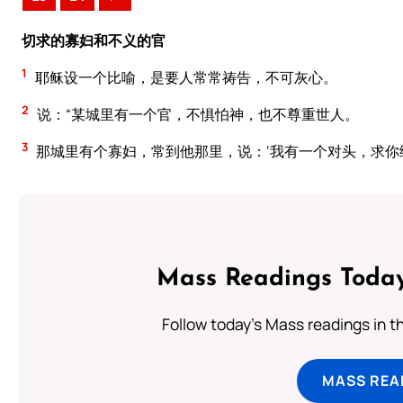
切求的寡妇和不义的官
1
耶稣设一个比喻，是要人常常祷告，不可灰心。
2
说：“某城里有一个官，不惧怕神，也不尊重世人。
3
那城里有个寡妇，常到他那里，说：‘我有一个对头，求你
Mass Readings Today
Follow today's Mass readings in t
MASS REA