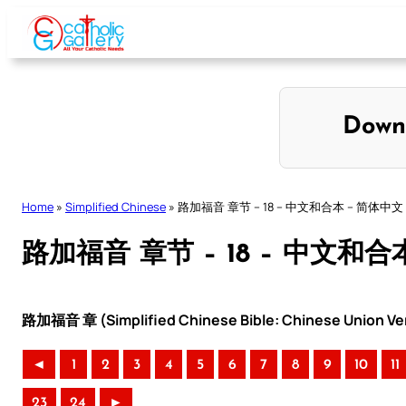
Skip
to
content
Down
Home
»
Simplified Chinese
»
路加福音 章节 – 18 – 中文和合本 – 简体中文
路加福音 章节 – 18 – 中文和合
路加福音 章 (Simplified Chinese Bible: Chinese Union Ve
◄
1
2
3
4
5
6
7
8
9
10
11
23
24
►