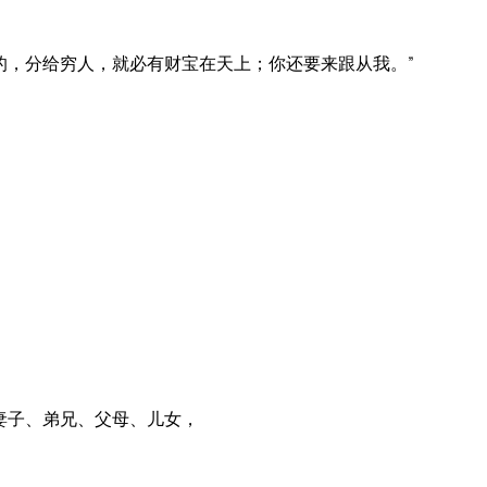
的，分给穷人，就必有财宝在天上；你还要来跟从我。”
！
妻子、弟兄、父母、儿女，