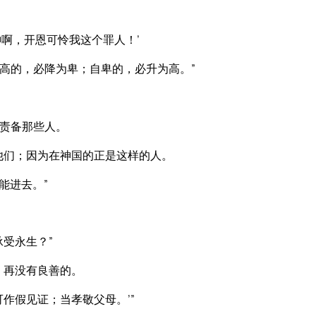
啊，开恩可怜我这个罪人！’
高的，必降为卑；自卑的，必升为高。”
责备那些人。
他们；因为在神国的正是这样的人。
能进去。”
受永生？”
，再没有良善的。
作假见证；当孝敬父母。’”