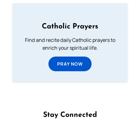
Catholic Prayers
Find and recite daily Catholic prayers to
enrich your spiritual life.
PRAY NOW
Stay Connected