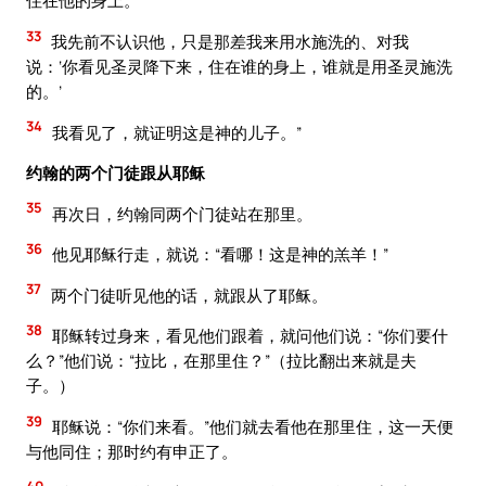
住在他的身上。
33
我先前不认识他，只是那差我来用水施洗的、对我
说：‘你看见圣灵降下来，住在谁的身上，谁就是用圣灵施洗
的。’
34
我看见了，就证明这是神的儿子。”
约翰的两个门徒跟从耶稣
35
再次日，约翰同两个门徒站在那里。
36
他见耶稣行走，就说：“看哪！这是神的羔羊！”
37
两个门徒听见他的话，就跟从了耶稣。
38
耶稣转过身来，看见他们跟着，就问他们说：“你们要什
么？”他们说：“拉比，在那里住？”（拉比翻出来就是夫
子。）
39
耶稣说：“你们来看。”他们就去看他在那里住，这一天便
与他同住；那时约有申正了。