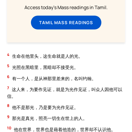
Access today's Mass readings in Tamil.
TAMIL MASS READINGS
4
生命在他里头，这生命就是人的光。
5
光照在黑暗里，黑暗却不接受光。
6
有一个人，是从神那里差来的，名叫约翰。
7
这人来，为要作见证，就是为光作见证，叫众人因他可以
信。
8
他不是那光，乃是要为光作见证。
9
那光是真光，照亮一切生在世上的人。
10
他在世界，世界也是藉着他造的，世界却不认识他。