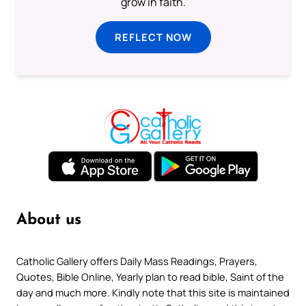
grow in faith.
REFLECT NOW
About us
Catholic Gallery offers Daily Mass Readings, Prayers,
Quotes, Bible Online, Yearly plan to read bible, Saint of the
day and much more. Kindly note that this site is maintained