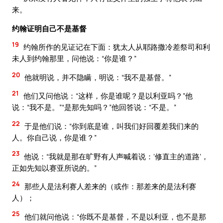
来。
约翰证明自己不是基督
19
约翰所作的见证记在下面：犹太人从耶路撒冷差祭司和利
未人到约翰那里，问他说：“你是谁？”
20
他就明说，并不隐瞒，明说：“我不是基督。”
21
他们又问他说：“这样，你是谁呢？是以利亚吗？”他
说：“我不是。”“是那先知吗？”他回答说：“不是。”
22
于是他们说：“你到底是谁，叫我们好回覆差我们来的
人。你自己说，你是谁？”
23
他说：“我就是那在旷野有人声喊着说：‘修直主的道路’，
正如先知以赛亚所说的。”
24
那些人是法利赛人差来的（或作：那差来的是法利赛
人）；
25
他们就问他说：“你既不是基督，不是以利亚，也不是那