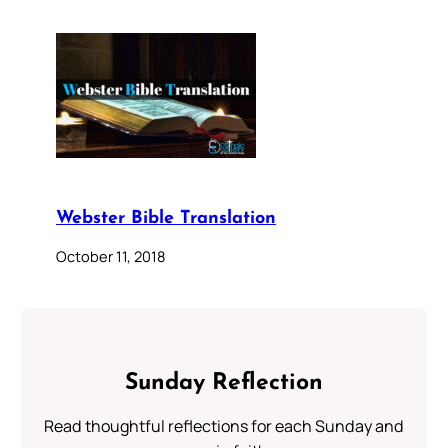
Webster Bible Translation
October 11, 2018
Sunday Reflection
Read thoughtful reflections for each Sunday and