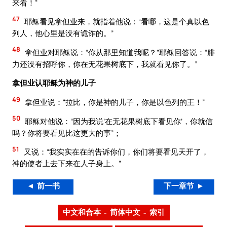
来看！”
47
耶稣看见拿但业来，就指着他说：“看哪，这是个真以色
列人，他心里是没有诡诈的。”
48
拿但业对耶稣说：“你从那里知道我呢？”耶稣回答说：“腓
力还没有招呼你，你在无花果树底下，我就看见你了。”
拿但业认耶稣为神的儿子
49
拿但业说：“拉比，你是神的儿子，你是以色列的王！”
50
耶稣对他说：“因为我说‘在无花果树底下看见你’，你就信
吗？你将要看见比这更大的事”；
51
又说：“我实实在在的告诉你们，你们将要看见天开了，
神的使者上去下来在人子身上。”
◄ 前一书
下一章节 ►
中文和合本 – 简体中文 – 索引