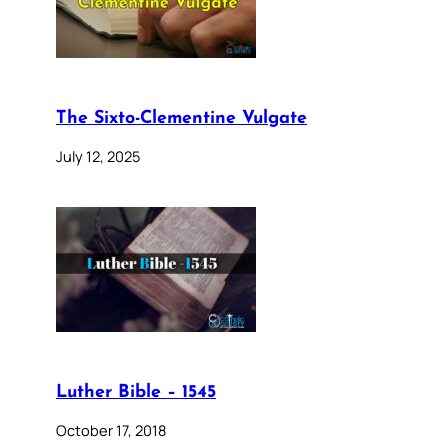
The Sixto-Clementine Vulgate
July 12, 2025
Luther Bible – 1545
October 17, 2018