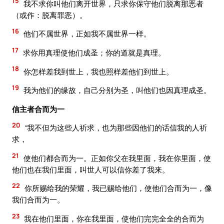
15
我不求你叫他们离开世界，只求你保守他们脱离那恶者
（或作：脱离罪恶）。
16
他们不属世界，正如我不属世界一样。
17
求你用真理使他们成圣；你的道就是真理。
18
你怎样差我到世上，我也照样差他们到世上。
19
我为他们的缘故，自己分别为圣，叫他们也因真理成圣。
信主者合而为一
20
“我不但为这些人祈求，也为那些因他们的话信我的人祈
求，
21
使他们都合而为一。正如你父在我里面，我在你里面，使
他们也在我们里面，叫世人可以信你差了我来。
22
你所赐给我的荣耀，我已赐给他们，使他们合而为一，像
我们合而为一。
23
我在他们里面，你在我里面，使他们完完全全的合而为