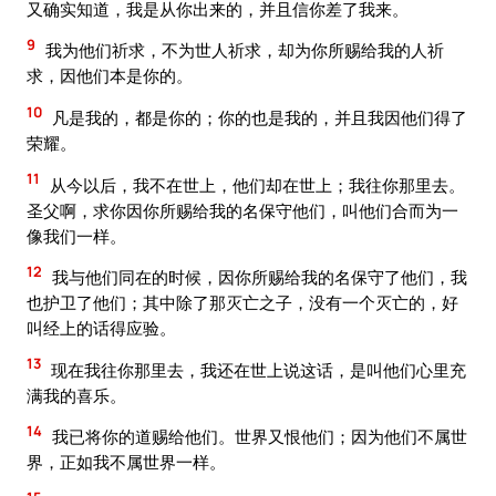
又确实知道，我是从你出来的，并且信你差了我来。
9
我为他们祈求，不为世人祈求，却为你所赐给我的人祈
求，因他们本是你的。
10
凡是我的，都是你的；你的也是我的，并且我因他们得了
荣耀。
11
从今以后，我不在世上，他们却在世上；我往你那里去。
圣父啊，求你因你所赐给我的名保守他们，叫他们合而为一
像我们一样。
12
我与他们同在的时候，因你所赐给我的名保守了他们，我
也护卫了他们；其中除了那灭亡之子，没有一个灭亡的，好
叫经上的话得应验。
13
现在我往你那里去，我还在世上说这话，是叫他们心里充
满我的喜乐。
14
我已将你的道赐给他们。世界又恨他们；因为他们不属世
界，正如我不属世界一样。