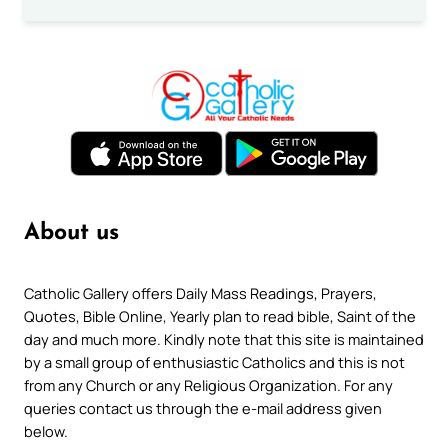
About us
Catholic Gallery offers Daily Mass Readings, Prayers,
Quotes, Bible Online, Yearly plan to read bible, Saint of the
day and much more. Kindly note that this site is maintained
by a small group of enthusiastic Catholics and this is not
from any Church or any Religious Organization. For any
queries contact us through the e-mail address given
below.