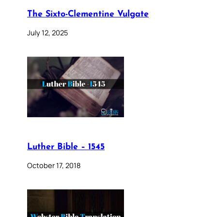
The Sixto-Clementine Vulgate
July 12, 2025
Luther Bible – 1545
October 17, 2018