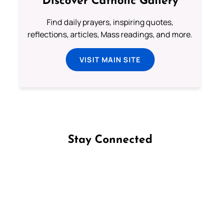
Discover Catholic Gallery
Find daily prayers, inspiring quotes,
reflections, articles, Mass readings, and more.
VISIT MAIN SITE
Stay Connected
Follow us on Facebook
Follow us on Instagram
Follow us on X
Subscribe to our YouTube Channel
Follow us on WhatsApp