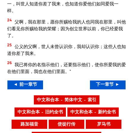
一，叫世人知道你差了我来，也知道你爱他们如同爱我一
样。
24
父啊，我在那里，愿你所赐给我的人也同我在那里，叫他
们看见你所赐给我的荣耀；因为创立世界以前，你已经爱我
了。
25
公义的父啊，世人未曾认识你，我却认识你；这些人也知
道你差了我来。
26
我已将你的名指示他们，还要指示他们，使你所爱我的爱
在他们里面，我也在他们里面。”
◄ 前一章节
下一章节 ►
中文和合本 – 简体中文 – 索引
中文和合本 – 旧约全书
中文和合本 – 新约全书
路加福音
使徒行传
罗马书