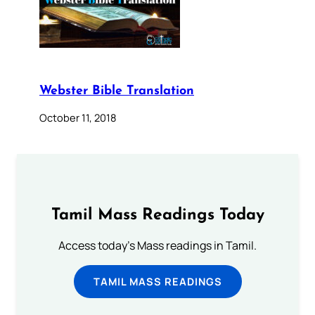
Webster Bible Translation
October 11, 2018
Tamil Mass Readings Today
Access today's Mass readings in Tamil.
TAMIL MASS READINGS