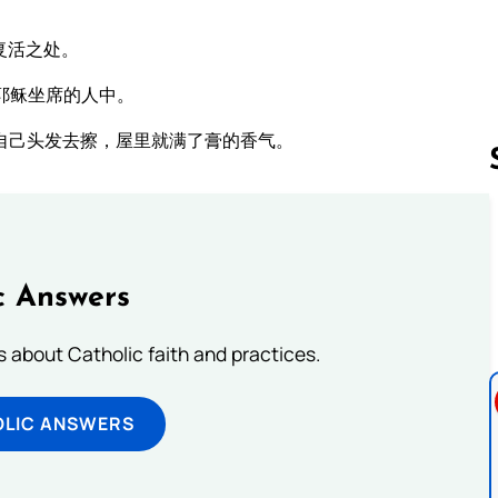
复活之处。
耶稣坐席的人中。
自己头发去擦，屋里就满了膏的香气。
Follow us 
c Answers
about Catholic faith and practices.
OLIC ANSWERS