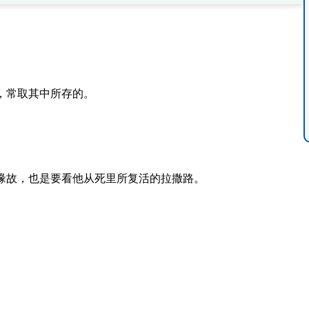
，常取其中所存的。
缘故，也是要看他从死里所复活的拉撒路。