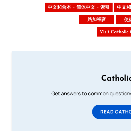
中文和合本 – 简体中文 – 索引
中文和
路加福音
使
Visit Catholic
Catholi
Get answers to common questions 
READ CATH