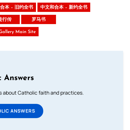
合本 – 旧约全书
中文和合本 – 新约全书
徒行传
罗马书
 Gallery Main Site
c Answers
about Catholic faith and practices.
OLIC ANSWERS