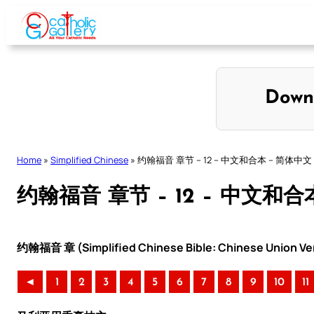
Skip
to
content
Down
Home
»
Simplified Chinese
»
约翰福音 章节 – 12 – 中文和合本 – 简体中文
约翰福音 章节 – 12 – 中文和合
约翰福音 章 (Simplified Chinese Bible: Chinese Union Ve
◄
1
2
3
4
5
6
7
8
9
10
11