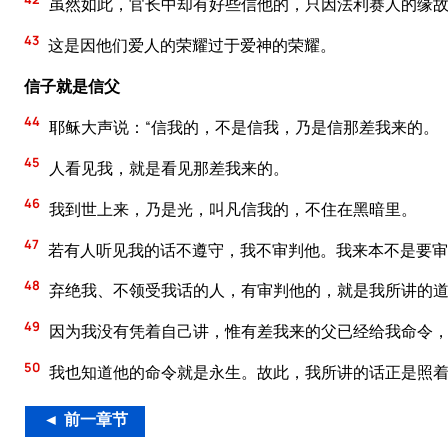
虽然如此，官长中却有好些信他的，只因法利赛人的缘故
43
这是因他们爱人的荣耀过于爱神的荣耀。
信子就是信父
44
耶稣大声说：“信我的，不是信我，乃是信那差我来的。
45
人看见我，就是看见那差我来的。
46
我到世上来，乃是光，叫凡信我的，不住在黑暗里。
47
若有人听见我的话不遵守，我不审判他。我来本不是要审
48
弃绝我、不领受我话的人，有审判他的，就是我所讲的
49
因为我没有凭着自己讲，惟有差我来的父已经给我命令
50
我也知道他的命令就是永生。故此，我所讲的话正是照着
◄ 前一章节