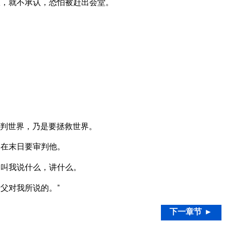
，就不承认，恐怕被赶出会堂。
判世界，乃是要拯救世界。
道在末日要审判他。
，叫我说什么，讲什么。
父对我所说的。”
下一章节 ►