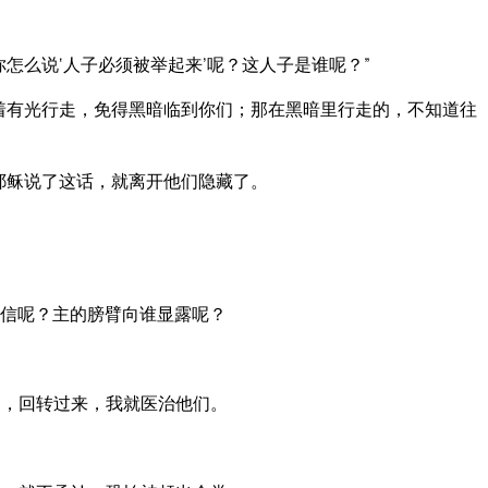
怎么说‘人子必须被举起来’呢？这人子是谁呢？”
着有光行走，免得黑暗临到你们；那在黑暗里行走的，不知道往
耶稣说了这话，就离开他们隐藏了。
信呢？主的膀臂向谁显露呢？
，回转过来，我就医治他们。