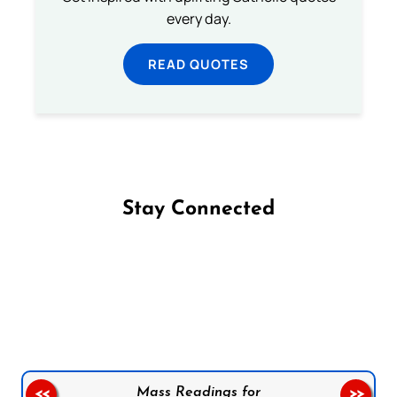
every day.
READ QUOTES
Stay Connected
Follow us on Facebook
Follow us on Instagram
Follow us on X
Subscribe to our YouTube Channel
Follow us on WhatsApp
Mass Readings for
<<
>>