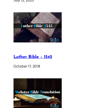
July 12, 2025
Luther Bible – 1545
October 17, 2018