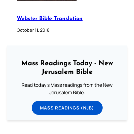
Webster Bible Translation
October 11, 2018
Mass Readings Today - New
Jerusalem Bible
Read today's Mass readings from the New
Jerusalem Bible.
MASS READINGS (NJB)