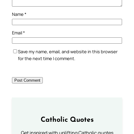
Name
*
Email
*
Save my name, email, and website in this browser
for the next time I comment.
Catholic Quotes
Get inspired with uplifting Catholic quotes