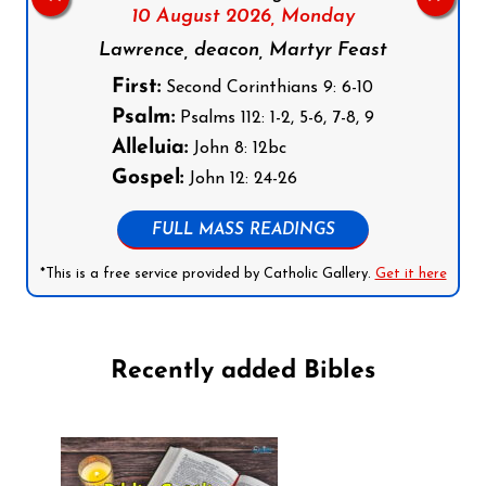
10 August 2026,
Monday
Lawrence, deacon, Martyr Feast
First:
Second Corinthians 9: 6-10
Psalm:
Psalms 112: 1-2, 5-6, 7-8, 9
Alleluia:
John 8: 12bc
Gospel:
John 12: 24-26
FULL MASS READINGS
*This is a free service provided by Catholic Gallery.
Get it here
Recently added Bibles