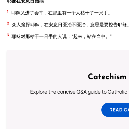
耶稣在安息日治病
1
耶稣又进了会堂，在那里有一个人枯干了一只手。
2
众人窥探耶稣，在安息日医治不医治，意思是要控告耶稣
3
耶稣对那枯干一只手的人说：“起来，站在当中。”
Catechism 
Explore the concise Q&A guide to Catholic f
READ C