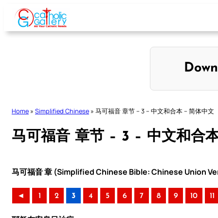
Skip
to
content
Down
Home
»
Simplified Chinese
»
马可福音 章节 – 3 – 中文和合本 – 简体中文
马可福音 章节 – 3 – 中文和合
马可福音 章 (Simplified Chinese Bible: Chinese Union Ve
◄
1
2
3
4
5
6
7
8
9
10
11