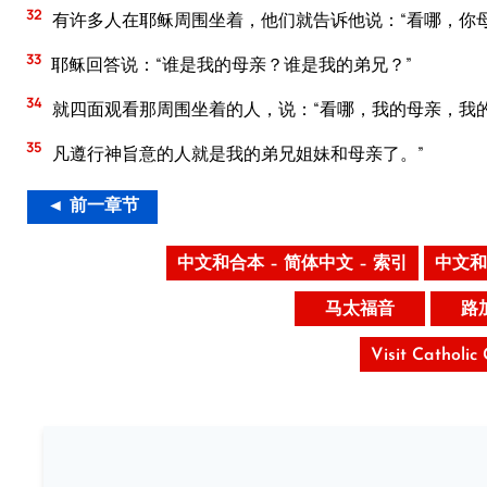
32
有许多人在耶稣周围坐着，他们就告诉他说：“看哪，你
33
耶稣回答说：“谁是我的母亲？谁是我的弟兄？”
34
就四面观看那周围坐着的人，说：“看哪，我的母亲，我
35
凡遵行神旨意的人就是我的弟兄姐妹和母亲了。”
◄ 前一章节
中文和合本 – 简体中文 – 索引
中文和
马太福音
路
Visit Catholic