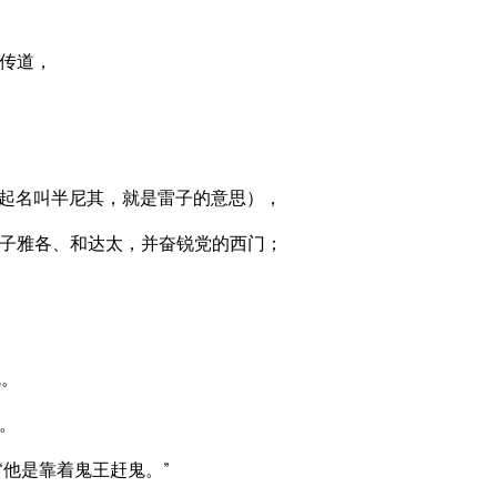
传道，
起名叫半尼其，就是雷子的意思），
子雅各、和达太，并奋锐党的西门；
吃。
。
“他是靠着鬼王赶鬼。”