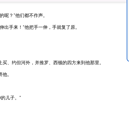
的呢？”他们都不作声。
伸出手来！”他把手一伸，手就复了原。
土买、约但河外，并推罗、西顿的四方来到他那里。
挤他。
的儿子。”