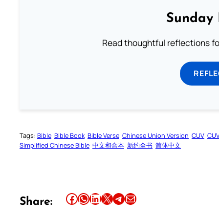
Sunday 
Read thoughtful reflections f
REFL
Tags:
Bible
Bible Book
Bible Verse
Chinese Union Version
CUV
CU
Simplified Chinese Bible
中文和合本
新约全书
简体中文
Share this article on Facebook
Share this article on WhatsApp
Share this article on LinkedIn
Share this article on X
Share this article on Telegram
Email this Article
Share: