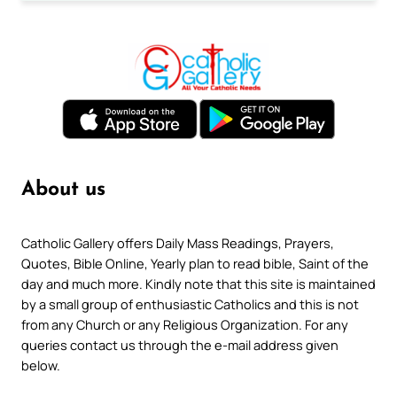
About us
Catholic Gallery offers Daily Mass Readings, Prayers,
Quotes, Bible Online, Yearly plan to read bible, Saint of the
day and much more. Kindly note that this site is maintained
by a small group of enthusiastic Catholics and this is not
from any Church or any Religious Organization. For any
queries contact us through the e-mail address given
below.