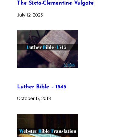
The Sixto-Clementine Vulgate
July 12, 2025
Luther Bible – 1545
October 17, 2018