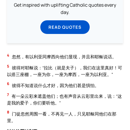
Get inspired with uplifting Catholic quotes every
day.
READ QUOTES
4
忽然，有以利亚同摩西向他们显现，并且和耶稣说话。
5
彼得对耶稣说：“拉比（就是夫子），我们在这里真好！可
以搭三座棚，一座为你，一座为摩西，一座为以利亚。”
6
彼得不知道说什么才好，因为他们甚是惧怕。
7
有一朵云彩来遮盖他们；也有声音从云彩里出来，说：“这
是我的爱子，你们要听他。”
8
门徒忽然周围一看，不再见一人，只见耶稣同他们在那
里。