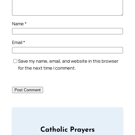
Name
*
Email
*
Save my name, email, and website in this browser
for the next time I comment.
Catholic Prayers