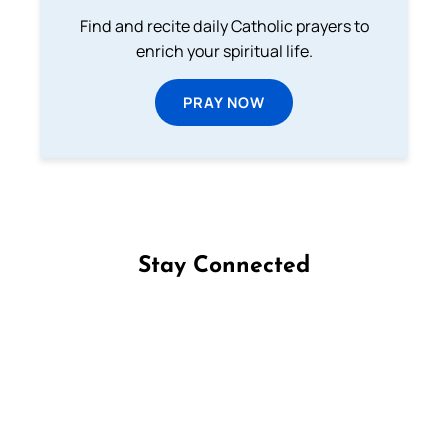
Find and recite daily Catholic prayers to
enrich your spiritual life.
PRAY NOW
Stay Connected
Follow us on Facebook
Follow us on Instagram
Follow us on X
Subscribe to our YouTube Channel
Follow us on WhatsApp