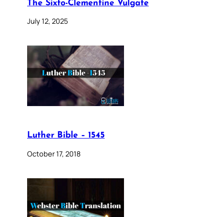
The Sixto-Clementine Vulgate
July 12, 2025
Luther Bible – 1545
October 17, 2018