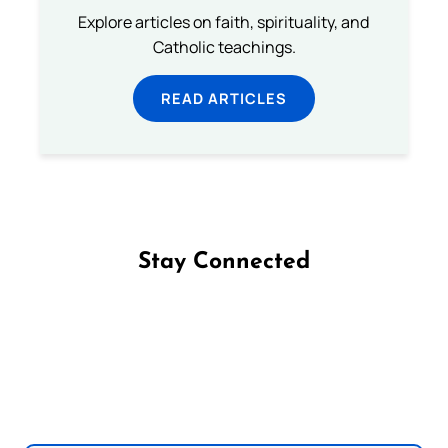
Explore articles on faith, spirituality, and
Catholic teachings.
READ ARTICLES
Stay Connected
Follow us on Facebook
Follow us on Instagram
Follow us on X
Subscribe to our YouTube Channel
Follow us on WhatsApp