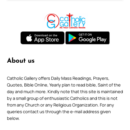
About us
Catholic Gallery offers Daily Mass Readings, Prayers,
Quotes, Bible Online, Yearly plan to read bible, Saint of the
day and much more. Kindly note that this site is maintained
by a small group of enthusiastic Catholics and this is not
from any Church or any Religious Organization. For any
queries contact us through the e-mail address given
below.