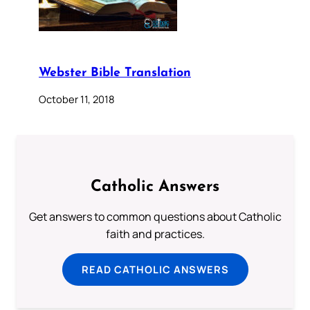
Webster Bible Translation
October 11, 2018
Catholic Answers
Get answers to common questions about Catholic
faith and practices.
READ CATHOLIC ANSWERS