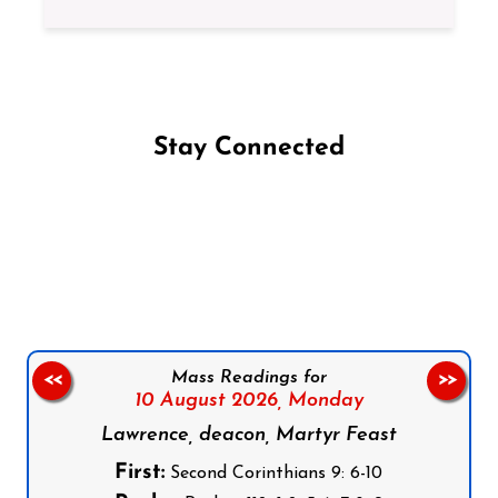
Stay Connected
Follow us on Facebook
Follow us on Instagram
Follow us on X
Subscribe to our YouTube Channel
Follow us on WhatsApp
Mass Readings for
<<
>>
10 August 2026,
Monday
Lawrence, deacon, Martyr Feast
First:
Second Corinthians 9: 6-10