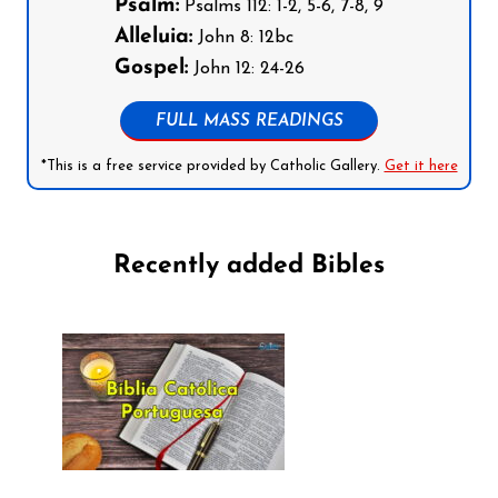
Psalm:
Psalms 112: 1-2, 5-6, 7-8, 9
Alleluia:
John 8: 12bc
Gospel:
John 12: 24-26
FULL MASS READINGS
*This is a free service provided by Catholic Gallery.
Get it here
Recently added Bibles