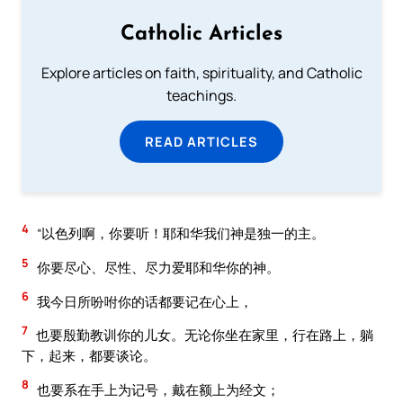
Catholic Articles
Explore articles on faith, spirituality, and Catholic
teachings.
READ ARTICLES
4
“以色列啊，你要听！耶和华我们神是独一的主。
5
你要尽心、尽性、尽力爱耶和华你的神。
6
我今日所吩咐你的话都要记在心上，
7
也要殷勤教训你的儿女。无论你坐在家里，行在路上，躺
下，起来，都要谈论。
8
也要系在手上为记号，戴在额上为经文；