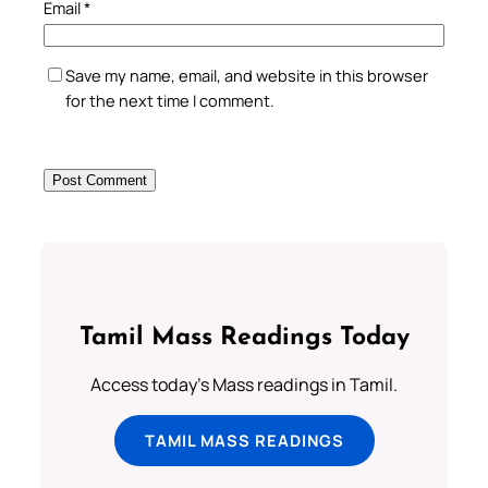
Email
*
Save my name, email, and website in this browser
for the next time I comment.
Tamil Mass Readings Today
Access today's Mass readings in Tamil.
TAMIL MASS READINGS