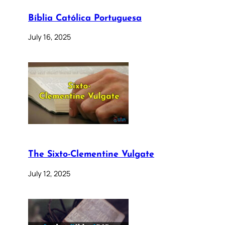
Bíblia Católica Portuguesa
July 16, 2025
The Sixto-Clementine Vulgate
July 12, 2025