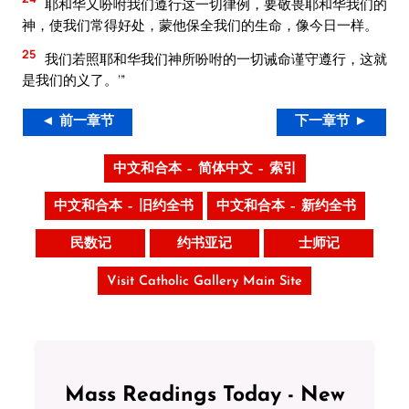
耶和华又吩咐我们遵行这一切律例，要敬畏耶和华我们的
神，使我们常得好处，蒙他保全我们的生命，像今日一样。
25
我们若照耶和华我们神所吩咐的一切诫命谨守遵行，这就
是我们的义了。’”
◄ 前一章节
下一章节 ►
中文和合本 – 简体中文 – 索引
中文和合本 – 旧约全书
中文和合本 – 新约全书
民数记
约书亚记
士师记
Visit Catholic Gallery Main Site
Mass Readings Today - New