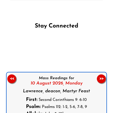
Stay Connected
Follow us on Facebook
Follow us on Instagram
Follow us on X
Subscribe to our YouTube Channel
Follow us on WhatsApp
Mass Readings for
<<
>>
10 August 2026,
Monday
Lawrence, deacon, Martyr Feast
First:
Second Corinthians 9: 6-10
Psalm:
Psalms 112: 1-2, 5-6, 7-8, 9