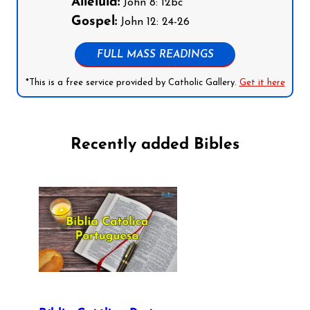
Alleluia:
John 8: 12bc
Gospel:
John 12: 24-26
FULL MASS READINGS
*This is a free service provided by Catholic Gallery.
Get it here
Recently added Bibles