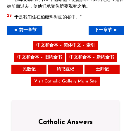
姓前面过去，使他们承受你所要观看之地。’
29
于是我们住在伯毗珥对面的谷中。”
◄ 前一章节
下一章节 ►
中文和合本 – 简体中文 – 索引
中文和合本 – 旧约全书
中文和合本 – 新约全书
民数记
约书亚记
士师记
Visit Catholic Gallery Main Site
Catholic Answers