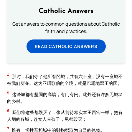
Catholic Answers
Get answers to common questions about Catholic
faith and practices.
READ CATHOLIC ANSWERS
4
那时，我们夺了他所有的城，共有六十座，没有一座城不
被我们所夺。这为亚珥歌伯的全境，就是巴珊地噩王的国。
5
这些城都有坚固的高墙，有门有闩。此外还有许多无城墙
的乡村。
6
我们将这些都毁灭了，像从前待希实本王西宏一样，把有
人烟的各城，连女人带孩子，尽都毁灭；
7
惟有一切牲畜和城中的财物都取为自己的掠物。