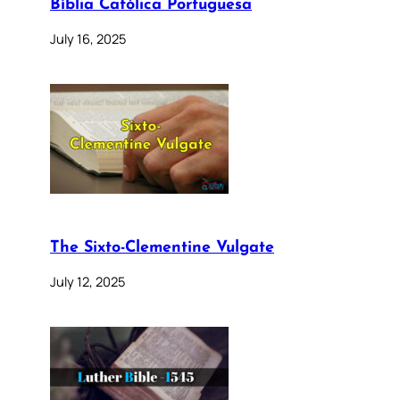
Bíblia Católica Portuguesa
July 16, 2025
The Sixto-Clementine Vulgate
July 12, 2025