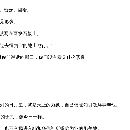
、密云、幽暗。
见形像。
诫写在两块石版上。
过去得为业的地上遵行。”
对你们说话的那日，你们没有看见什么形像。
列的日月星，就是天上的万象，自己便被勾引敬拜事奉他。
业的子民，像今日一样。
，也不容我进入耶和华你神所赐你为业的那美地。