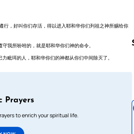
从遵行，好叫你们存活，得以进入耶和华你们列祖之神所赐给你
遵守我所吩咐的，就是耶和华你们神的命令。
巴力毗珥的人，耶和华你们的神都从你们中间除灭了。
Follow us 
c Prayers
ayers to enrich your spiritual life.
Y NOW