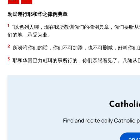
劝民遵行耶和华之律例典章
1
“以色列人哪，现在我所教训你们的律例典章，你们要听
们的地，承受为业。
2
所吩咐你们的话，你们不可加添，也不可删减，好叫你们
3
耶和华因巴力毗珥的事所行的，你们亲眼看见了。凡随从
Catholi
Find and recite daily Catholic pr
PRA