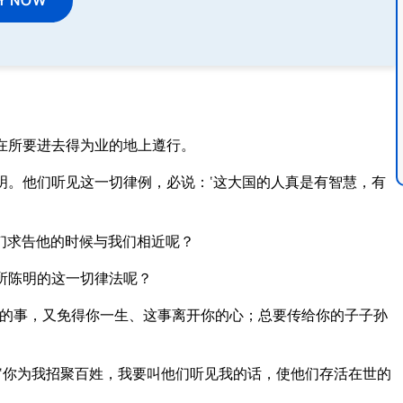
在所要进去得为业的地上遵行。
明。他们听见这一切律例，必说：‘这大国的人真是有智慧，有
们求告他的时候与我们相近呢？
所陈明的这一切律法呢？
见的事，又免得你一生、这事离开你的心；总要传给你的子子孙
‘你为我招聚百姓，我要叫他们听见我的话，使他们存活在世的