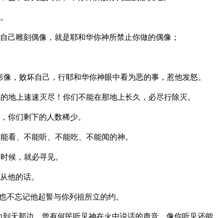
地。
自己雕刻偶像，就是耶和华你神所禁止你做的偶像；
形像，败坏自己，行耶和华你神眼中看为恶的事，惹他发怒。
的地上速速灭尽！你们不能在那地上长久，必尽行除灭。
，你们剩下的人数稀少。
能看、不能听、不能吃、不能闻的神。
的时候，就必寻见。
从他的话。
也不忘记他起誓与你列祖所立的约。
边到天那边，曾有何民听见神在火中说话的声音，像你听见还能