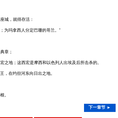
一座城，就得存活：
；为玛拿西人分定巴珊的哥兰。”
、典章；
宏之地；这西宏是摩西和以色列人出埃及后所击杀的。
王，在约但河东向日出之地。
山根。
下一章节 ►