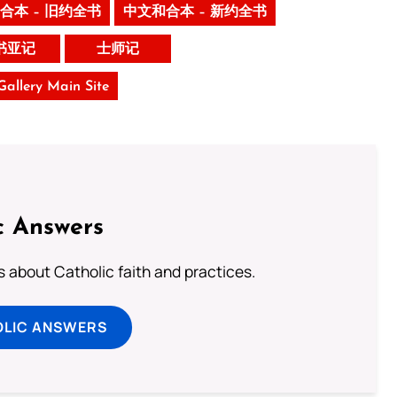
合本 – 旧约全书
中文和合本 – 新约全书
书亚记
士师记
 Gallery Main Site
c Answers
about Catholic faith and practices.
OLIC ANSWERS