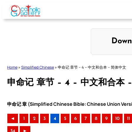
Skip
to
content
Down
Home
»
Simplified Chinese
»
申命记 章节 – 4 – 中文和合本 – 简体中文
申命记 章节 – 4 – 中文和合本 
申命记 章 (Simplified Chinese Bible: Chinese Union Vers
◄
1
2
3
4
5
6
7
8
9
10
11
34
►