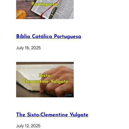
Bíblia Católica Portuguesa
July 16, 2025
The Sixto-Clementine Vulgate
July 12, 2025