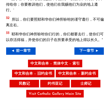
传给你；你要教训他们，使他们在我赐他们为业的地上遵
行。’
32
所以，你们要照耶和华你们神所吩咐的谨守遵行，不可偏
离左右。
33
耶和华你们神所吩咐你们行的，你们都要去行，使你们可
以存活得福，并使你们的日子在所要承受的地上得以长久。”
◄ 前一章节
下一章节 ►
中文和合本 – 简体中文 – 索引
中文和合本 – 旧约全书
中文和合本 – 新约全书
民数记
约书亚记
士师记
Visit Catholic Gallery Main Site