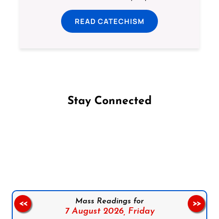
READ CATECHISM
Stay Connected
Follow us on Facebook
Follow us on Instagram
Follow us on X
Subscribe to our YouTube Channel
Follow us on WhatsApp
Mass Readings for
<<
>>
7 August 2026,
Friday