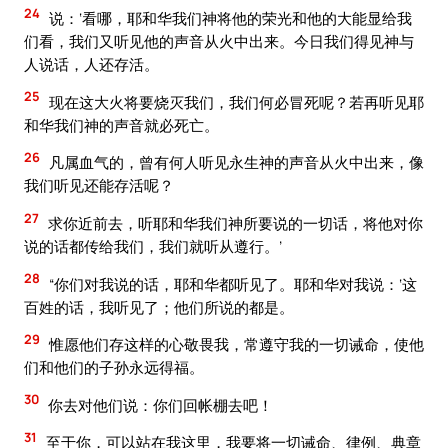
24
说：‘看哪，耶和华我们神将他的荣光和他的大能显给我
们看，我们又听见他的声音从火中出来。今日我们得见神与
人说话，人还存活。
25
现在这大火将要烧灭我们，我们何必冒死呢？若再听见耶
和华我们神的声音就必死亡。
26
凡属血气的，曾有何人听见永生神的声音从火中出来，像
我们听见还能存活呢？
27
求你近前去，听耶和华我们神所要说的一切话，将他对你
说的话都传给我们，我们就听从遵行。’
28
“你们对我说的话，耶和华都听见了。耶和华对我说：‘这
百姓的话，我听见了；他们所说的都是。
29
惟愿他们存这样的心敬畏我，常遵守我的一切诫命，使他
们和他们的子孙永远得福。
30
你去对他们说：你们回帐棚去吧！
31
至于你，可以站在我这里，我要将一切诫命、律例、典章