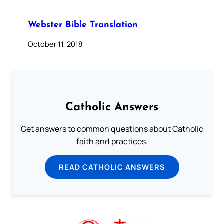
Webster Bible Translation
October 11, 2018
Catholic Answers
Get answers to common questions about Catholic
faith and practices.
READ CATHOLIC ANSWERS