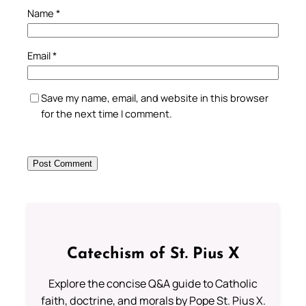
Name
*
Email
*
Save my name, email, and website in this browser
for the next time I comment.
Catechism of St. Pius X
Explore the concise Q&A guide to Catholic
faith, doctrine, and morals by Pope St. Pius X.