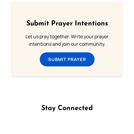
Submit Prayer Intentions
Let us pray together. Write your prayer
intentions and join our community.
SUBMIT PRAYER
Stay Connected
Follow us on Facebook
Follow us on Instagram
Follow us on X
Subscribe to our YouTube Channel
Follow us on WhatsApp