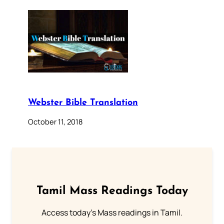
Webster Bible Translation
October 11, 2018
Tamil Mass Readings Today
Access today's Mass readings in Tamil.