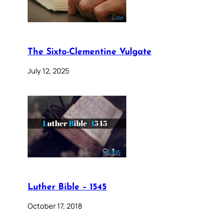
The Sixto-Clementine Vulgate
July 12, 2025
Luther Bible – 1545
October 17, 2018