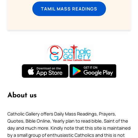
TAMIL MASS READINGS
About us
Catholic Gallery offers Daily Mass Readings, Prayers,
Quotes, Bible Online, Yearly plan to read bible, Saint of the
day and much more. Kindly note that this site is maintained
by a small group of enthusiastic Catholics and this is not