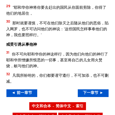
29
“耶和华你神将你要去赶出的国民从你面前剪除，你得了
他们的地居住，
30
那时就要谨慎，不可在他们除灭之后随从他们的恶俗，陷
入网罗，也不可访问他们的神说：‘这些国民怎样事奉他们的
神，我也要照样行。’
戒受引诱从事他神
31
你不可向耶和华你的神这样行，因为他们向他们的神行了
耶和华所憎嫌所恨恶的一切事，甚至将自己的儿女用火焚
烧，献与他们的神。
32
凡我所吩咐的，你们都要谨守遵行，不可加添，也不可删
减。
◄ 前一章节
下一章节 ►
中文和合本 – 简体中文 – 索引