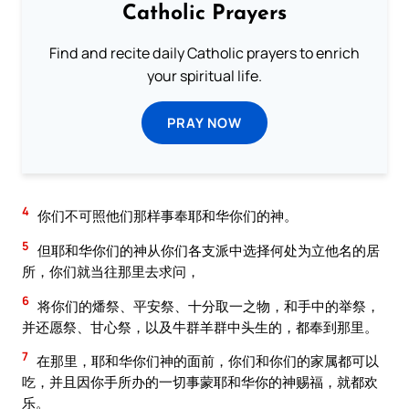
Catholic Prayers
Find and recite daily Catholic prayers to enrich
your spiritual life.
PRAY NOW
4
你们不可照他们那样事奉耶和华你们的神。
5
但耶和华你们的神从你们各支派中选择何处为立他名的居
所，你们就当往那里去求问，
6
将你们的燔祭、平安祭、十分取一之物，和手中的举祭，
并还愿祭、甘心祭，以及牛群羊群中头生的，都奉到那里。
7
在那里，耶和华你们神的面前，你们和你们的家属都可以
吃，并且因你手所办的一切事蒙耶和华你的神赐福，就都欢
乐。