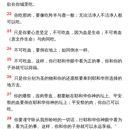
欲在你城里吃。
22
你吃那肉，要像吃羚羊与鹿一般；无论洁净人不洁净人都
可以吃。
23
只是你要心意坚定，不可吃血，因为血是生命；不可将血
（原文作生命）与肉同吃。
24
不可吃血，要倒在地上，如同倒水一样。
25
不可吃血。这样，你行耶和华眼中看为正的事，你和你的
子孙就可以得福。
26
只是你分别为圣的物和你的还愿祭要奉到耶和华所选择的
地方去。
27
你的燔祭，连肉带血，都要献在耶和华你神的坛上。平安
祭的血要倒在耶和华你神的坛上；平安祭的肉，你自己可以
吃。
28
你要谨守听从我所吩咐的一切话，行耶和华你神眼中看为
善，看为正的事。这样，你和你的子孙就可以永远享福。”