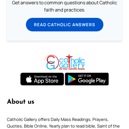
Get answers to common questions about Catholic
faith and practices.
READ CATHOLIC ANSWERS
About us
Catholic Gallery offers Daily Mass Readings, Prayers,
Quotes, Bible Online, Yearly plan to read bible, Saint of the