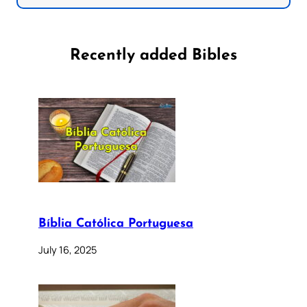
Recently added Bibles
Bíblia Católica Portuguesa
July 16, 2025