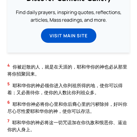
Find daily prayers, inspiring quotes, reflections,
articles, Mass readings, and more.
VISIT MAIN SITE
4
你被赶散的人，就是在天涯的，耶和华你的神也必从那里
将你招聚回来。
5
耶和华你的神必领你进入你列祖所得的地，使你可以得
着；又必善待你，使你的人数比你列祖众多。
6
耶和华你神必将你心里和你后裔心里的污秽除掉，好叫你
尽心尽性爱耶和华你的神，使你可以存活。
7
耶和华你的神必将这一切咒诅加在你仇敌和恨恶你、逼迫
你的人身上。