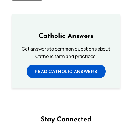
Catholic Answers
Get answers to common questions about
Catholic faith and practices.
READ CATHOLIC ANSWERS
Stay Connected