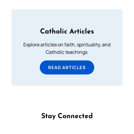
Catholic Articles
Explore articles on faith, spirituality, and
Catholic teachings.
READ ARTICLES
Stay Connected