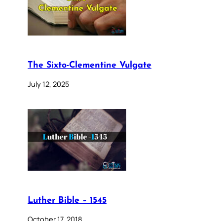
The Sixto-Clementine Vulgate
July 12, 2025
Luther Bible – 1545
October 17, 2018