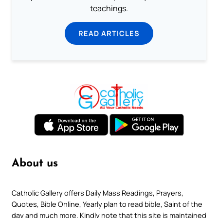
teachings.
READ ARTICLES
About us
Catholic Gallery offers Daily Mass Readings, Prayers,
Quotes, Bible Online, Yearly plan to read bible, Saint of the
day and much more. Kindly note that this site is maintained