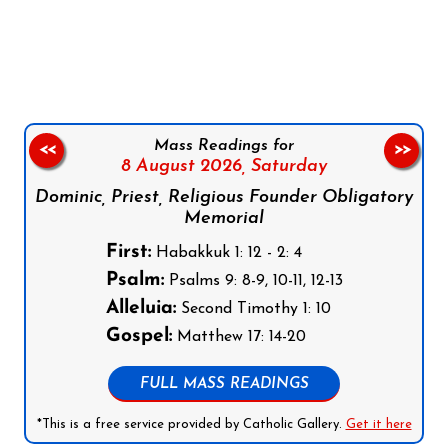
Follow us on Facebook
Follow us on Instagram
Follow us on X
Subscribe to our YouTube Channel
Follow us on WhatsApp
Mass Readings for
<<
>>
8 August 2026,
Saturday
Dominic, Priest, Religious Founder Obligatory
Memorial
First:
Habakkuk 1: 12 - 2: 4
Psalm:
Psalms 9: 8-9, 10-11, 12-13
Alleluia:
Second Timothy 1: 10
Gospel:
Matthew 17: 14-20
FULL MASS READINGS
*This is a free service provided by Catholic Gallery.
Get it here