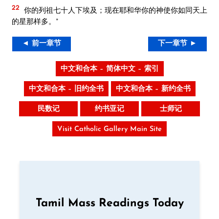
22
你的列祖七十人下埃及；现在耶和华你的神使你如同天上
的星那样多。”
◄ 前一章节
下一章节 ►
中文和合本 – 简体中文 – 索引
中文和合本 – 旧约全书
中文和合本 – 新约全书
民数记
约书亚记
士师记
Visit Catholic Gallery Main Site
Tamil Mass Readings Today