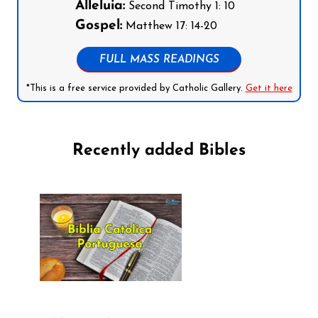
Alleluia:
Second Timothy 1: 10
Gospel:
Matthew 17: 14-20
FULL MASS READINGS
*This is a free service provided by Catholic Gallery.
Get it here
Recently added Bibles