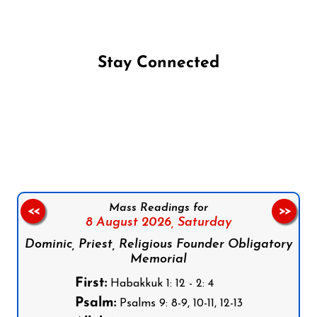
Stay Connected
Follow us on Facebook
Follow us on Instagram
Follow us on X
Subscribe to our YouTube Channel
Follow us on WhatsApp
Mass Readings for
<<
>>
8 August 2026,
Saturday
Dominic, Priest, Religious Founder Obligatory
Memorial
First:
Habakkuk 1: 12 - 2: 4
Psalm:
Psalms 9: 8-9, 10-11, 12-13