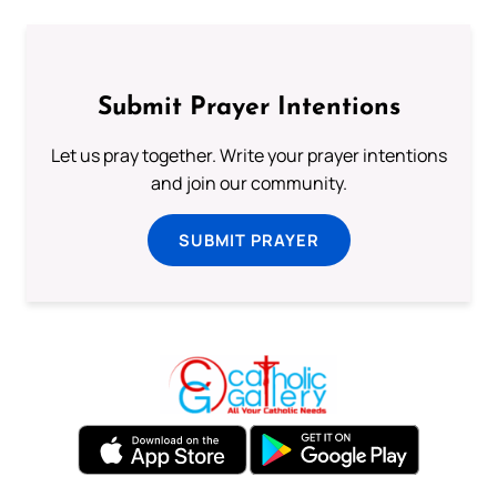
Submit Prayer Intentions
Let us pray together. Write your prayer intentions
and join our community.
SUBMIT PRAYER