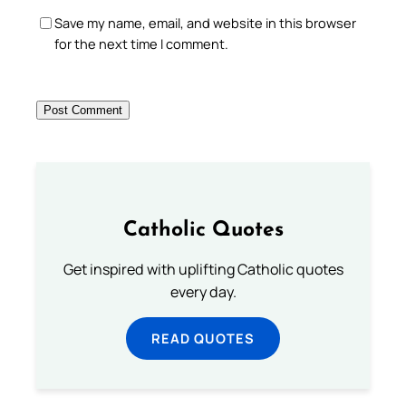
Save my name, email, and website in this browser
for the next time I comment.
Catholic Quotes
Get inspired with uplifting Catholic quotes
every day.
READ QUOTES