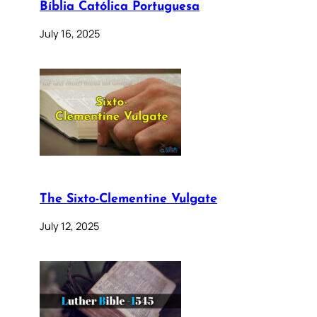
Bíblia Católica Portuguesa
July 16, 2025
The Sixto-Clementine Vulgate
July 12, 2025