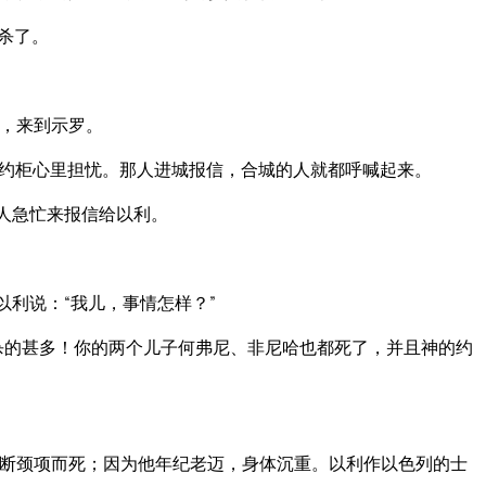
杀了。
，来到示罗。
约柜心里担忧。那人进城报信，合城的人就都呼喊起来。
人急忙来报信给以利。
以利说：“我儿，事情怎样？”
杀的甚多！你的两个儿子何弗尼、非尼哈也都死了，并且神的约
断颈项而死；因为他年纪老迈，身体沉重。以利作以色列的士