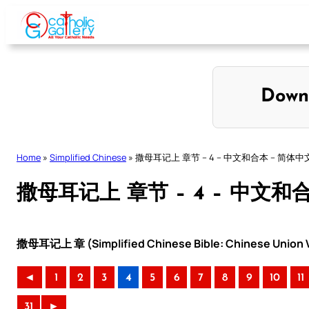
Skip
to
content
Down
Home
»
Simplified Chinese
»
撒母耳记上 章节 – 4 – 中文和合本 – 简体中
撒母耳记上 章节 – 4 – 中文和
撒母耳记上 章 (Simplified Chinese Bible: Chinese Union V
◄
1
2
3
4
5
6
7
8
9
10
11
31
►