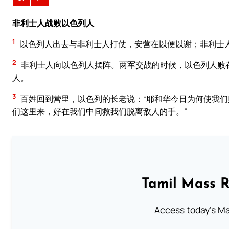
非利士人战败以色列人
1
以色列人出去与非利士人打仗，安营在以便以谢；非利士
2
非利士人向以色列人摆阵。两军交战的时候，以色列人败
人。
3
百姓回到营里，以色列的长老说：“耶和华今日为何使我
们这里来，好在我们中间救我们脱离敌人的手。”
Tamil Mass 
Access today's Mas