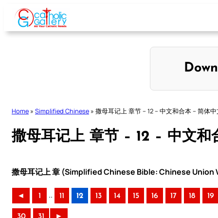
Skip
to
content
Down
Home
»
Simplified Chinese
»
撒母耳记上 章节 – 12 – 中文和合本 – 简体
撒母耳记上 章节 – 12 – 中文
撒母耳记上 章 (Simplified Chinese Bible: Chinese Union V
..
◄
1
11
12
13
14
15
16
17
18
19
30
31
►