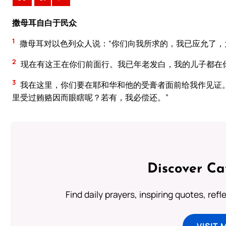
撒母耳自白于民众
1
撒母耳对以色列众人说：“你们向我所求的，我已应允了，
2
现在有这王在你们前面行。我已年老发白，我的儿子都在
3
我在这里，你们要在耶和华和他的受膏者面前给我作见证
里受过贿赂因而眼瞎呢？若有，我必偿还。”
Discover Ca
Find daily prayers, inspiring quotes, ref
VISIT 