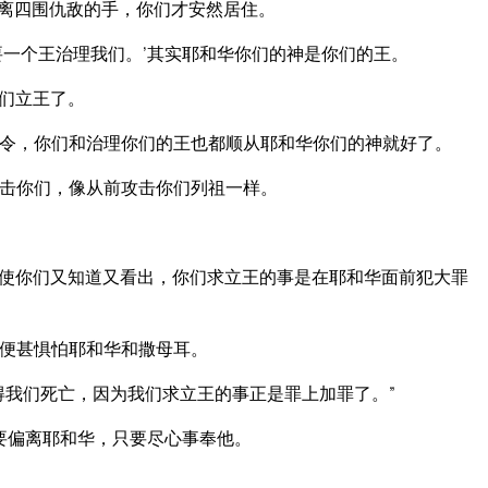
离四围仇敌的手，你们才安然居住。
要一个王治理我们。’其实耶和华你们的神是你们的王。
们立王了。
令，你们和治理你们的王也都顺从耶和华你们的神就好了。
击你们，像从前攻击你们列祖一样。
使你们又知道又看出，你们求立王的事是在耶和华面前犯大罪
便甚惧怕耶和华和撒母耳。
得我们死亡，因为我们求立王的事正是罪上加罪了。”
要偏离耶和华，只要尽心事奉他。