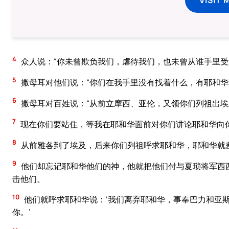
4
众人说：“你未曾欺负我们，虐待我们，也未曾从谁手里受
5
撒母耳对他们说：“你们在我手里没有找着什么，有耶和华
6
撒母耳对百姓说：“从前立摩西、亚伦，又领你们列祖出
7
现在你们要站住，等我在耶和华面前对你们讲论耶和华向
8
从前雅各到了埃及，后来你们列祖呼求耶和华，耶和华就
9
他们却忘记耶和华他们的神，他就把他们付与夏琐将军西
击他们。
10
他们就呼求耶和华说：‘我们离弃耶和华，事奉巴力和亚
你。’