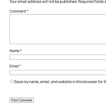
Your email address will not be published.
Required fields
Comment
*
Name
*
Email
*
Save my name, email, and website in this browser for 