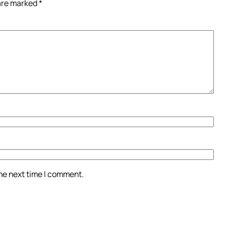
 are marked
*
the next time I comment.