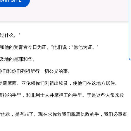
过什么。”
和他的受膏者今日为证。”他们说：“愿他为证。”
埃及地的是耶和华。
你们和你们列祖所行一切公义的事。
差遣摩西、亚伦领你们列祖出埃及，使他们在这地方居住。
西拉的手里，和非利士人并摩押王的手里。于是这些人常来攻
斯他录，是有罪了。现在求你救我们脱离仇敌的手，我们必事奉