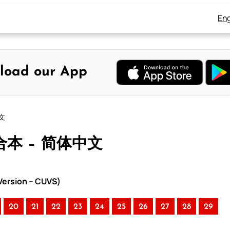
Eng
load our App
中文
合本 – 简体中文
ersion – CUVS)
20
21
22
23
24
25
26
27
28
29