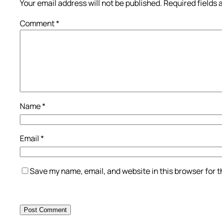
Your email address will not be published.
Required fields
Comment
*
Name
*
Email
*
Save my name, email, and website in this browser for 