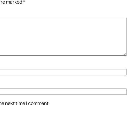
 are marked
*
the next time I comment.