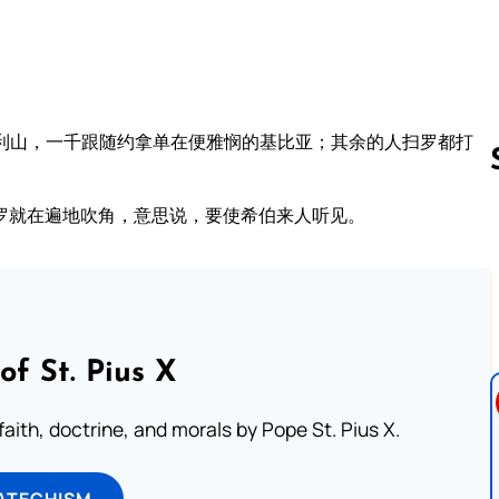
利山，一千跟随约拿单在便雅悯的基比亚；其余的人扫罗都打
罗就在遍地吹角，意思说，要使希伯来人听见。
Follow us 
of St. Pius X
aith, doctrine, and morals by Pope St. Pius X.
ATECHISM