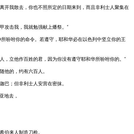
姓离开我散去，你也不照所定的日期来到，而且非利士人聚集在
甲攻击我，我就勉强献上燔祭。”
神所吩咐你的命令。若遵守，耶和华必在以色列中坚立你的王
人，立他作百姓的君，因为你没有遵守耶和华所吩咐你的。”
随他的，约有六百人。
迦巴；但非利士人安营在密抹。
亚地去，
希伯来人制造刀枪。