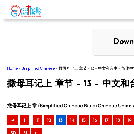
Skip
to
content
Down
Home
»
Simplified Chinese
»
撒母耳记上 章节 – 13 – 中文和合本 – 简体
撒母耳记上 章节 – 13 – 中文和
撒母耳记上 章 (Simplified Chinese Bible: Chinese Union V
..
◄
1
11
12
13
14
15
16
17
18
19
30
31
►